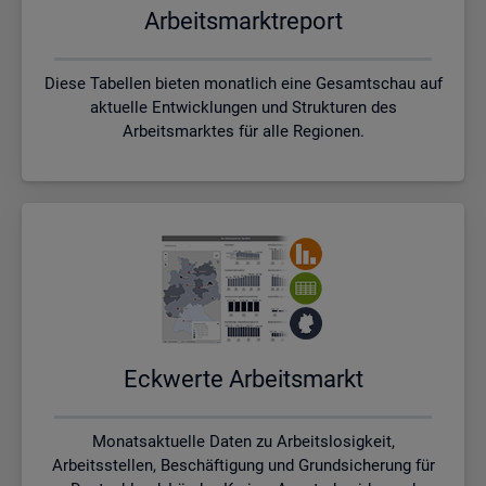
Ar­beits­markt­re­port
Diese Tabellen bieten monatlich eine Gesamtschau auf
aktuelle Entwicklungen und Strukturen des
Arbeitsmarktes für alle Regionen.
Eck­wer­te Ar­beits­markt
Monatsaktuelle Daten zu Arbeitslosigkeit,
Arbeitsstellen, Beschäftigung und Grundsicherung für