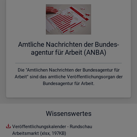
Amt­li­che Nach­rich­ten der Bun­des­
agen­tur für Ar­beit (ANBA)
Die "Amtlichen Nachrichten der Bundesagentur für
Arbeit" sind das amtliche Veröffentlichungsorgan der
Bundesagentur für Arbeit.
Wissenswertes
Veröffentlichungskalender - Rundschau
Arbeitsmarkt (xlsx, 197KB)