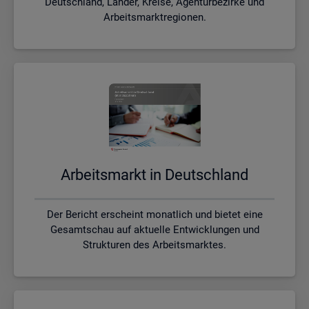
Deutschland, Länder, Kreise, Agenturbezirke und
Arbeitsmarktregionen.
Ar­beits­markt in Deutsch­land
Der Bericht erscheint monatlich und bietet eine
Gesamtschau auf aktuelle Entwicklungen und
Strukturen des Arbeitsmarktes.