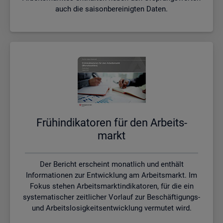
auch die saisonbereinigten Daten.
Früh­in­di­ka­to­ren für den Ar­beits­
markt
Der Bericht erscheint monatlich und enthält
Informationen zur Entwicklung am Arbeitsmarkt. Im
Fokus stehen Arbeitsmarktindikatoren, für die ein
systematischer zeitlicher Vorlauf zur Beschäftigungs-
und Arbeitslosigkeitsentwicklung vermutet wird.