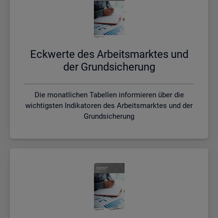
Eck­wer­te des Ar­beits­mark­tes und
der Grund­si­che­rung
Die monatlichen Tabellen informieren über die
wichtigsten Indikatoren des Arbeitsmarktes und der
Grundsicherung