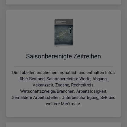
Sai­son­be­rei­nig­te Zeit­rei­hen
Die Tabellen erscheinen monatlich und enthalten Infos
über Bestand, Saisonbereinigte Werte, Abgang,
Vakanzzeit, Zugang, Rechtskreis,
Wirtschaftszweige/Branchen, Arbeitslosigkeit,
Gemeldete Arbeitsstellen, Unterbeschäftigung, SvB und
weitere Merkmale.