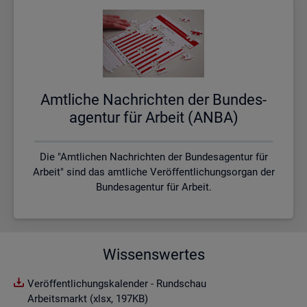
Amt­li­che Nach­rich­ten der Bun­des­
agen­tur für Ar­beit (ANBA)
Die "Amtlichen Nachrichten der Bundesagentur für
Arbeit" sind das amtliche Veröffentlichungsorgan der
Bundesagentur für Arbeit.
Wissenswertes
Veröffentlichungskalender - Rundschau
Arbeitsmarkt (xlsx, 197KB)