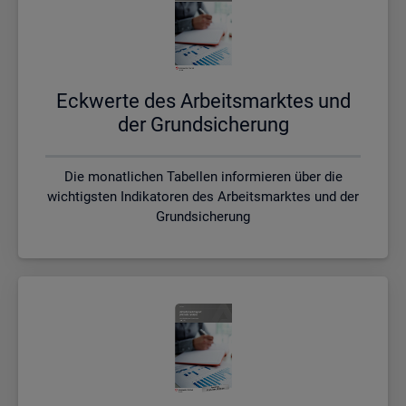
Eck­wer­te des Ar­beits­mark­tes und
der Grund­si­che­rung
Die monatlichen Tabellen informieren über die
wichtigsten Indikatoren des Arbeitsmarktes und der
Grundsicherung