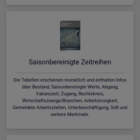
Sai­son­be­rei­nig­te Zeit­rei­hen
Die Tabellen erscheinen monatlich und enthalten Infos
über Bestand, Saisonbereinigte Werte, Abgang,
Vakanzzeit, Zugang, Rechtskreis,
Wirtschaftszweige/Branchen, Arbeitslosigkeit,
Gemeldete Arbeitsstellen, Unterbeschäftigung, SvB und
weitere Merkmale.