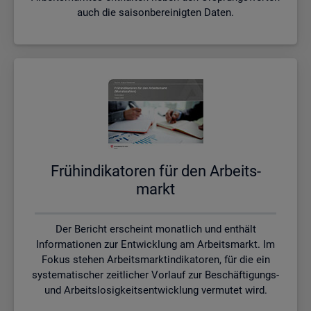
auch die saisonbereinigten Daten.
Früh­in­di­ka­to­ren für den Ar­beits­
markt
Der Bericht erscheint monatlich und enthält
Informationen zur Entwicklung am Arbeitsmarkt. Im
Fokus stehen Arbeitsmarktindikatoren, für die ein
systematischer zeitlicher Vorlauf zur Beschäftigungs-
und Arbeitslosigkeitsentwicklung vermutet wird.