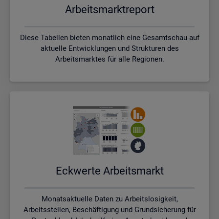
Ar­beits­markt­re­port
Diese Tabellen bieten monatlich eine Gesamtschau auf
aktuelle Entwicklungen und Strukturen des
Arbeitsmarktes für alle Regionen.
Eck­wer­te Ar­beits­markt
Monatsaktuelle Daten zu Arbeitslosigkeit,
Arbeitsstellen, Beschäftigung und Grundsicherung für