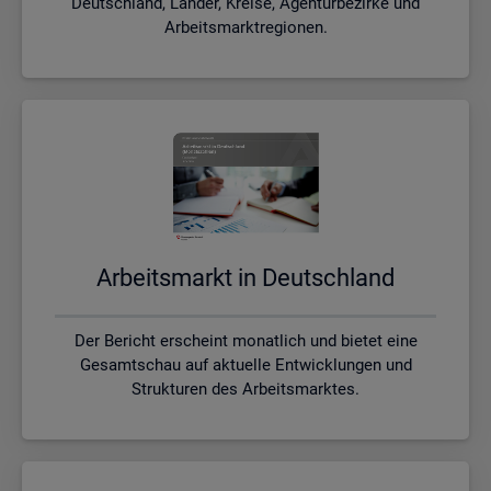
Deutschland, Länder, Kreise, Agenturbezirke und
Arbeitsmarktregionen.
Ar­beits­markt in Deutsch­land
Der Bericht erscheint monatlich und bietet eine
Gesamtschau auf aktuelle Entwicklungen und
Strukturen des Arbeitsmarktes.