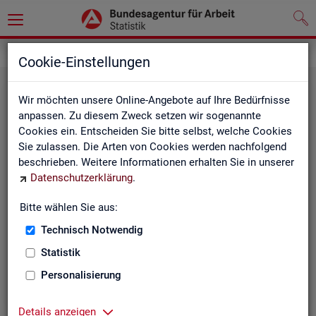
Statistiken
Rundschau Arbeitsmarkt
Cookie-Einstellungen
Wir möchten unsere Online-Angebote auf Ihre Bedürfnisse
anpassen. Zu diesem Zweck setzen wir sogenannte
Cookies ein. Entscheiden Sie bitte selbst, welche Cookies
Sie zulassen. Die Arten von Cookies werden nachfolgend
beschrieben. Weitere Informationen erhalten Sie in unserer
Datenschutzerklärung
.
Mo­nats­be­richt
Bitte wählen Sie aus:
Technisch Notwendig
Der Bericht gibt einen Überblick über die aktuelle
Entwicklung am Arbeits- und Ausbildungsmarkt in
Statistik
Deutschland.
Personalisierung
Details anzeigen