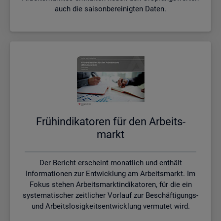
auch die saisonbereinigten Daten.
Früh­in­di­ka­to­ren für den Ar­beits­
markt
Der Bericht erscheint monatlich und enthält
Informationen zur Entwicklung am Arbeitsmarkt. Im
Fokus stehen Arbeitsmarktindikatoren, für die ein
systematischer zeitlicher Vorlauf zur Beschäftigungs-
und Arbeitslosigkeitsentwicklung vermutet wird.