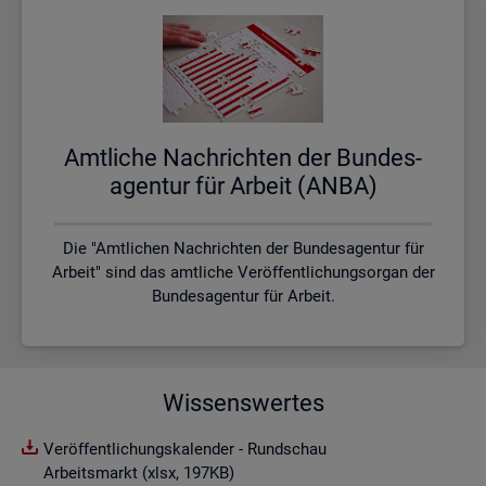
Amt­li­che Nach­rich­ten der Bun­des­
agen­tur für Ar­beit (ANBA)
Die "Amtlichen Nachrichten der Bundesagentur für
Arbeit" sind das amtliche Veröffentlichungsorgan der
Bundesagentur für Arbeit.
Wissenswertes
Veröffentlichungskalender - Rundschau
Arbeitsmarkt (xlsx, 197KB)