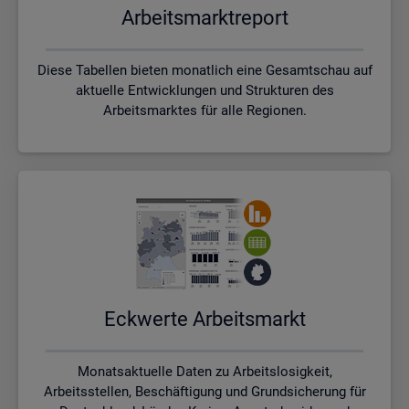
Ar­beits­markt­re­port
Diese Tabellen bieten monatlich eine Gesamtschau auf
aktuelle Entwicklungen und Strukturen des
Arbeitsmarktes für alle Regionen.
Eck­wer­te Ar­beits­markt
Monatsaktuelle Daten zu Arbeitslosigkeit,
Arbeitsstellen, Beschäftigung und Grundsicherung für