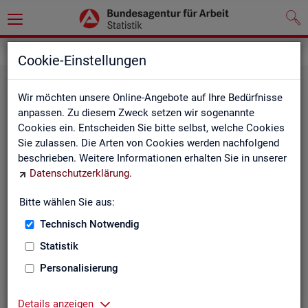
Statistiken
Rundschau Arbeitsmarkt
Cookie-Einstellungen
Wir möchten unsere Online-Angebote auf Ihre Bedürfnisse
anpassen. Zu diesem Zweck setzen wir sogenannte
Cookies ein. Entscheiden Sie bitte selbst, welche Cookies
Sie zulassen. Die Arten von Cookies werden nachfolgend
beschrieben. Weitere Informationen erhalten Sie in unserer
Datenschutzerklärung
.
Mo­nats­be­richt
Bitte wählen Sie aus:
Technisch Notwendig
Der Bericht gibt einen Überblick über die aktuelle
Entwicklung am Arbeits- und Ausbildungsmarkt in
Statistik
Deutschland.
Personalisierung
Details anzeigen