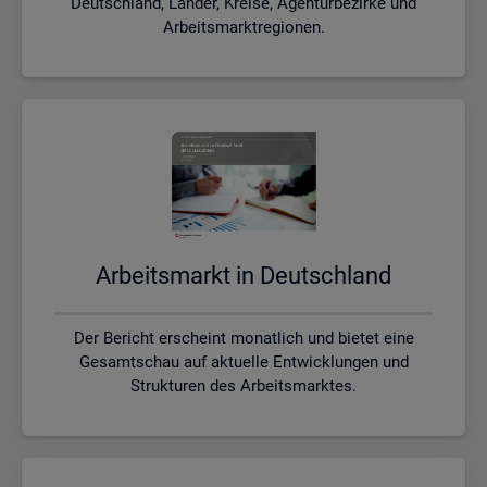
Deutschland, Länder, Kreise, Agenturbezirke und
Arbeitsmarktregionen.
Ar­beits­markt in Deutsch­land
Der Bericht erscheint monatlich und bietet eine
Gesamtschau auf aktuelle Entwicklungen und
Strukturen des Arbeitsmarktes.