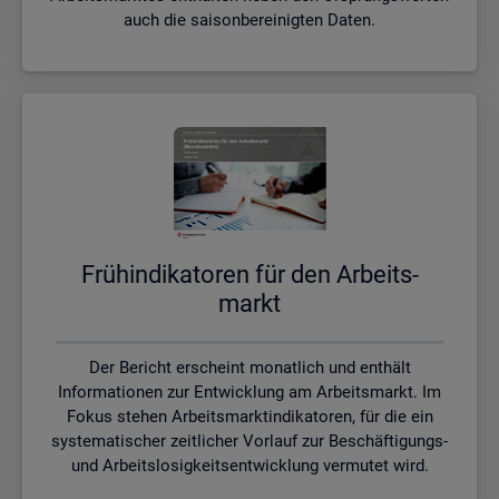
auch die saisonbereinigten Daten.
Früh­in­di­ka­to­ren für den Ar­beits­
markt
Der Bericht erscheint monatlich und enthält
Informationen zur Entwicklung am Arbeitsmarkt. Im
Fokus stehen Arbeitsmarktindikatoren, für die ein
systematischer zeitlicher Vorlauf zur Beschäftigungs-
und Arbeitslosigkeitsentwicklung vermutet wird.