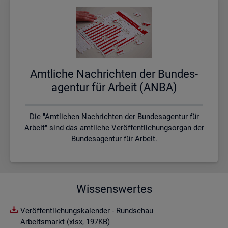
Amt­li­che Nach­rich­ten der Bun­des­
agen­tur für Ar­beit (ANBA)
Die "Amtlichen Nachrichten der Bundesagentur für
Arbeit" sind das amtliche Veröffentlichungsorgan der
Bundesagentur für Arbeit.
Wissenswertes
Veröffentlichungskalender - Rundschau
Arbeitsmarkt (xlsx, 197KB)