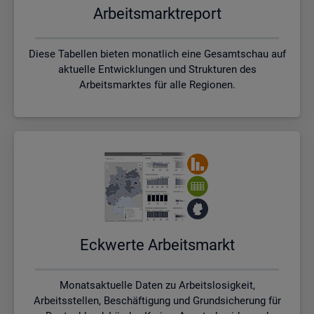
Ar­beits­markt­re­port
Diese Tabellen bieten monatlich eine Gesamtschau auf
aktuelle Entwicklungen und Strukturen des
Arbeitsmarktes für alle Regionen.
Eck­wer­te Ar­beits­markt
Monatsaktuelle Daten zu Arbeitslosigkeit,
Arbeitsstellen, Beschäftigung und Grundsicherung für