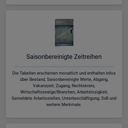
Sai­son­be­rei­nig­te Zeit­rei­hen
Die Tabellen erscheinen monatlich und enthalten Infos
über Bestand, Saisonbereinigte Werte, Abgang,
Vakanzzeit, Zugang, Rechtskreis,
Wirtschaftszweige/Branchen, Arbeitslosigkeit,
Gemeldete Arbeitsstellen, Unterbeschäftigung, SvB und
weitere Merkmale.