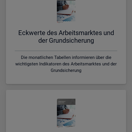
Eck­wer­te des Ar­beits­mark­tes und
der Grund­si­che­rung
Die monatlichen Tabellen informieren über die
wichtigsten Indikatoren des Arbeitsmarktes und der
Grundsicherung