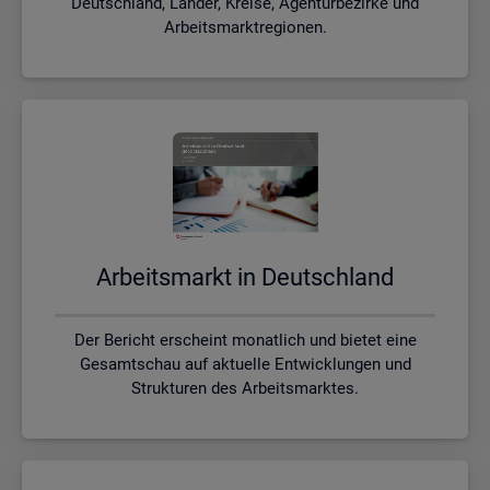
Deutschland, Länder, Kreise, Agenturbezirke und
Arbeitsmarktregionen.
Ar­beits­markt in Deutsch­land
Der Bericht erscheint monatlich und bietet eine
Gesamtschau auf aktuelle Entwicklungen und
Strukturen des Arbeitsmarktes.