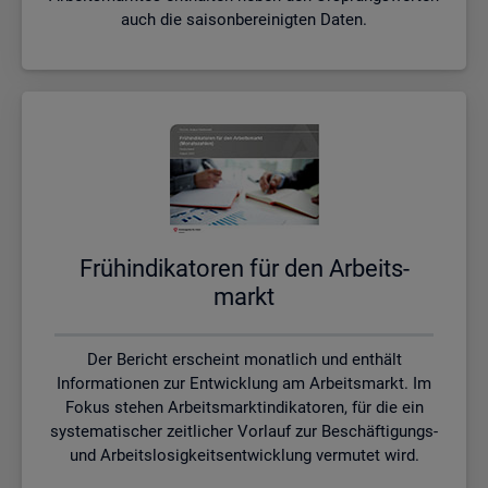
auch die saisonbereinigten Daten.
Früh­in­di­ka­to­ren für den Ar­beits­
markt
Der Bericht erscheint monatlich und enthält
Informationen zur Entwicklung am Arbeitsmarkt. Im
Fokus stehen Arbeitsmarktindikatoren, für die ein
systematischer zeitlicher Vorlauf zur Beschäftigungs-
und Arbeitslosigkeitsentwicklung vermutet wird.