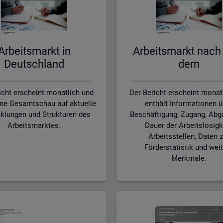
Ar­beits­markt in
Ar­beits­markt nach
Deutsch­land
dern
icht erscheint monatlich und
Der Bericht erscheint monat
ine Gesamtschau auf aktuelle
enthält Informationen ü
klungen und Strukturen des
Beschäftigung, Zugang, Abg
Arbeitsmarktes.
Dauer der Arbeitslosigk
Arbeitsstellen, Daten z
Förderstatistik und wei
Merkmale.