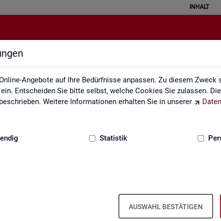
INHALT
lungen
Rundschau Arbeitsmarkt
Online-Angebote auf Ihre Bedürfnisse anpassen. Zu diesem Zweck s
in. Entscheiden Sie bitte selbst, welche Cookies Sie zulassen. Di
eschrieben. Weitere Informationen erhalten Sie in unserer
Daten
:
GRUNDLAGEN
endig
Statistik
Per
AUSWAHL BESTÄTIGEN