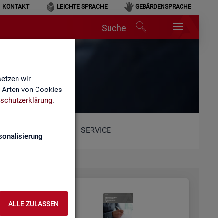
KONTAKT
LEICHTE SPRACHE
GEBÄRDENSPRACHE
Suche
etzen wir
e Arten von Cookies
schutzerklärung
.
SERVICE
sonalisierung
ALLE ZULASSEN