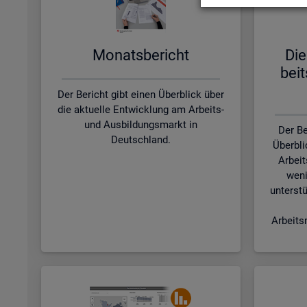
Mo­nats­be­richt
Die
beit
Der Bericht gibt einen Überblick über
die aktuelle Entwicklung am Arbeits-
und Ausbildungsmarkt in
Der Be
Deutschland.
Überbli
Arbeit
weni
unterstü
Arbeits