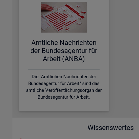
Amt­li­che Nach­rich­ten
der Bun­des­agen­tur für
Ar­beit (ANBA)
Die "Amtlichen Nachrichten der
Bundesagentur für Arbeit" sind das
amtliche Veröffentlichungsorgan der
Bundesagentur für Arbeit.
Wissenswertes