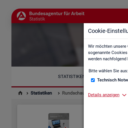
Cookie-Einstel
Wir möchten unsere 
sogenannte Cookies e
werden nachfolgend b
Bitte wählen Sie aus
STATISTIKEN
Technisch Notw
Statistiken
Rundschau Arbeitsmarkt
Details anzeigen