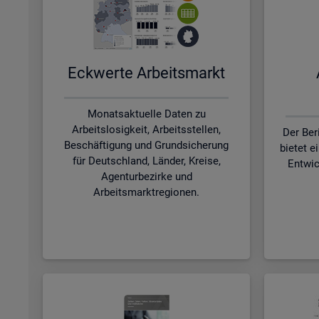
Eck­wer­te Ar­beits­markt
Monatsaktuelle Daten zu
Arbeitslosigkeit, Arbeitsstellen,
Der Ber
Beschäftigung und Grundsicherung
bietet e
für Deutschland, Länder, Kreise,
Entwic
Agenturbezirke und
Arbeitsmarktregionen.