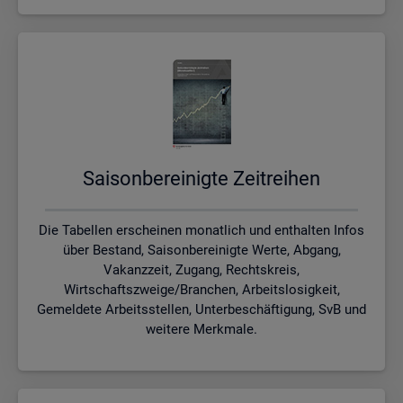
Sai­son­be­rei­nig­te Zeit­rei­hen
Die Tabellen erscheinen monatlich und enthalten Infos
über Bestand, Saisonbereinigte Werte, Abgang,
Vakanzzeit, Zugang, Rechtskreis,
Wirtschaftszweige/Branchen, Arbeitslosigkeit,
Gemeldete Arbeitsstellen, Unterbeschäftigung, SvB und
weitere Merkmale.