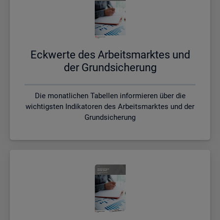
Eck­wer­te des Ar­beits­mark­tes und
der Grund­si­che­rung
Die monatlichen Tabellen informieren über die
wichtigsten Indikatoren des Arbeitsmarktes und der
Grundsicherung