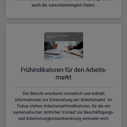
auch die saisonbereinigten Daten.
Früh­in­di­ka­to­ren für den Ar­beits­
markt
Der Bericht erscheint monatlich und enthält
Informationen zur Entwicklung am Arbeitsmarkt. Im
Fokus stehen Arbeitsmarktindikatoren, für die ein
systematischer zeitlicher Vorlauf zur Beschäftigungs-
und Arbeitslosigkeitsentwicklung vermutet wird.