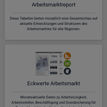
Ar­beits­markt­re­port
Diese Tabellen bieten monatlich eine Gesamtschau auf
aktuelle Entwicklungen und Strukturen des
Arbeitsmarktes für alle Regionen.
Eck­wer­te Ar­beits­markt
Monatsaktuelle Daten zu Arbeitslosigkeit,
Arbeitsstellen, Beschäftigung und Grundsicherung für