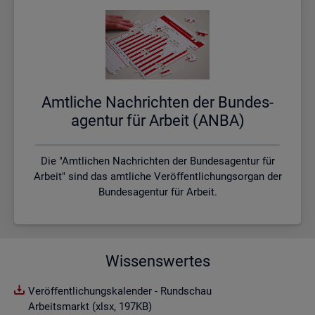
Amt­li­che Nach­rich­ten der Bun­des­
agen­tur für Ar­beit (ANBA)
Die "Amtlichen Nachrichten der Bundesagentur für
Arbeit" sind das amtliche Veröffentlichungsorgan der
Bundesagentur für Arbeit.
Wissenswertes
Veröffentlichungskalender - Rundschau
Arbeitsmarkt (xlsx, 197KB)