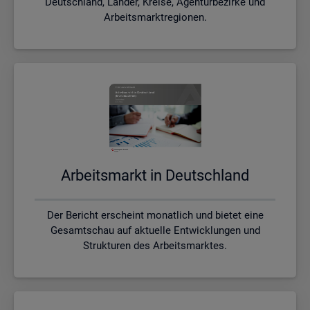
Deutschland, Länder, Kreise, Agenturbezirke und
Arbeitsmarktregionen.
Ar­beits­markt in Deutsch­land
Der Bericht erscheint monatlich und bietet eine
Gesamtschau auf aktuelle Entwicklungen und
Strukturen des Arbeitsmarktes.