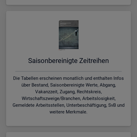
Sai­son­be­rei­nig­te Zeit­rei­hen
Die Tabellen erscheinen monatlich und enthalten Infos
über Bestand, Saisonbereinigte Werte, Abgang,
Vakanzzeit, Zugang, Rechtskreis,
Wirtschaftszweige/Branchen, Arbeitslosigkeit,
Gemeldete Arbeitsstellen, Unterbeschäftigung, SvB und
weitere Merkmale.