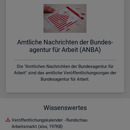
Amt­li­che Nach­rich­ten der Bun­des­
agen­tur für Ar­beit (ANBA)
Die "Amtlichen Nachrichten der Bundesagentur für
Arbeit" sind das amtliche Veröffentlichungsorgan der
Bundesagentur für Arbeit.
Wissenswertes
Veröffentlichungskalender - Rundschau
Arbeitsmarkt (xlsx, 197KB)