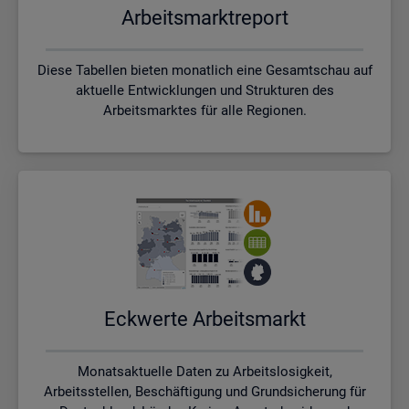
Ar­beits­markt­re­port
Diese Tabellen bieten monatlich eine Gesamtschau auf
aktuelle Entwicklungen und Strukturen des
Arbeitsmarktes für alle Regionen.
Eck­wer­te Ar­beits­markt
Monatsaktuelle Daten zu Arbeitslosigkeit,
Arbeitsstellen, Beschäftigung und Grundsicherung für