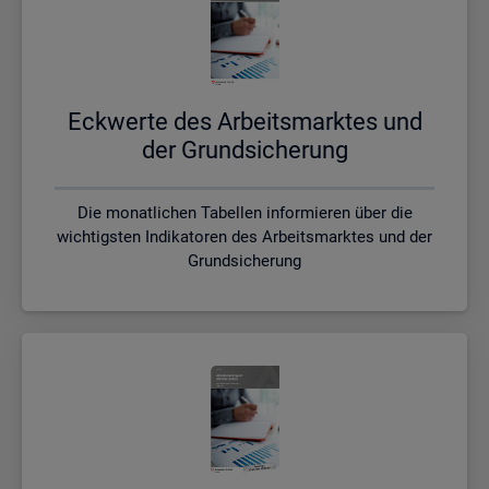
Eck­wer­te des Ar­beits­mark­tes und
der Grund­si­che­rung
Die monatlichen Tabellen informieren über die
wichtigsten Indikatoren des Arbeitsmarktes und der
Grundsicherung