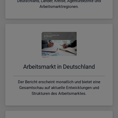
Deutschland, Länder, Kreise, Agenturbezirke und
Arbeitsmarktregionen.
Ar­beits­markt in Deutsch­land
Der Bericht erscheint monatlich und bietet eine
Gesamtschau auf aktuelle Entwicklungen und
Strukturen des Arbeitsmarktes.