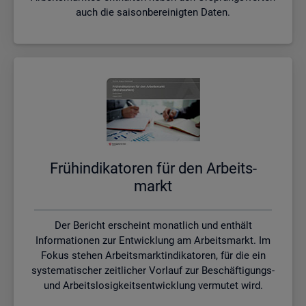
auch die saisonbereinigten Daten.
Früh­in­di­ka­to­ren für den Ar­beits­
markt
Der Bericht erscheint monatlich und enthält
Informationen zur Entwicklung am Arbeitsmarkt. Im
Fokus stehen Arbeitsmarktindikatoren, für die ein
systematischer zeitlicher Vorlauf zur Beschäftigungs-
und Arbeitslosigkeitsentwicklung vermutet wird.