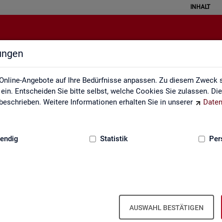
INHALT
lungen
Rundschau Arbeitsmarkt
Online-Angebote auf Ihre Bedürfnisse anpassen. Zu diesem Zweck s
in. Entscheiden Sie bitte selbst, welche Cookies Sie zulassen. Di
eschrieben. Weitere Informationen erhalten Sie in unserer
Daten
:
GRUNDLAGEN
endig
Statistik
Per
AUSWAHL BESTÄTIGEN