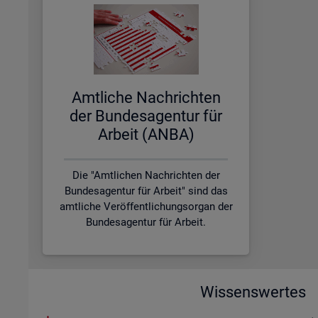
Amt­li­che Nach­rich­ten
der Bun­des­agen­tur für
Ar­beit (ANBA)
Die "Amtlichen Nachrichten der
Bundesagentur für Arbeit" sind das
amtliche Veröffentlichungsorgan der
Bundesagentur für Arbeit.
Wissenswertes