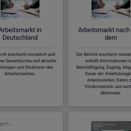
Ar­beits­markt in
Ar­beits­markt nach
Deutsch­land
dern
icht erscheint monatlich und
Der Bericht erscheint monat
ine Gesamtschau auf aktuelle
enthält Informationen ü
klungen und Strukturen des
Beschäftigung, Zugang, Abg
Arbeitsmarktes.
Dauer der Arbeitslosigk
Arbeitsstellen, Daten z
Förderstatistik und wei
Merkmale.