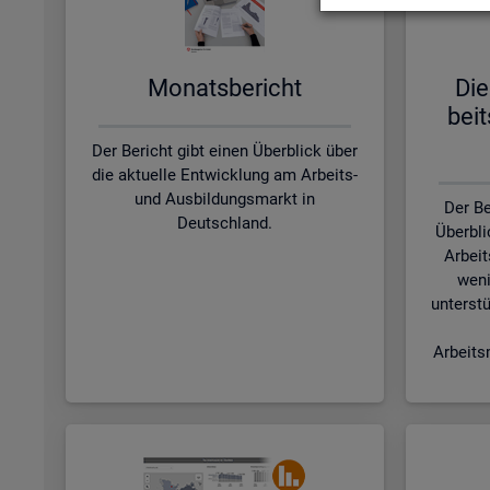
Mo­nats­be­richt
Die
beit
Der Bericht gibt einen Überblick über
die aktuelle Entwicklung am Arbeits-
und Ausbildungsmarkt in
Der Be
Deutschland.
Überbli
Arbeit
weni
unterstü
Arbeits