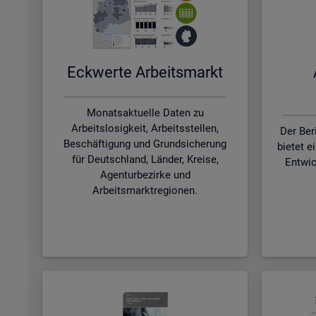
Eck­wer­te Ar­beits­markt
Monatsaktuelle Daten zu
Arbeitslosigkeit, Arbeitsstellen,
Der Ber
Beschäftigung und Grundsicherung
bietet e
für Deutschland, Länder, Kreise,
Entwic
Agenturbezirke und
Arbeitsmarktregionen.