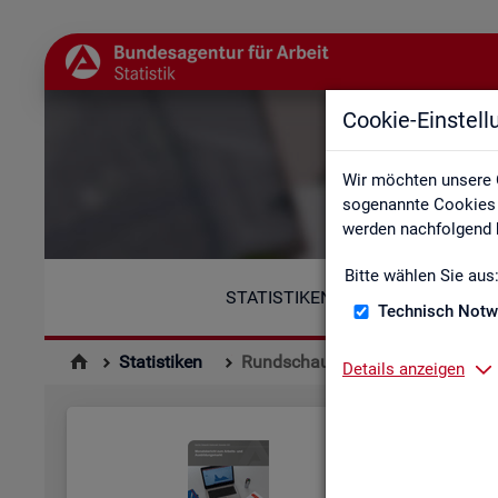
Cookie-Einstel
Wir möchten unsere 
sogenannte Cookies e
werden nachfolgend b
Bitte wählen Sie aus
STATISTIKEN
Technisch Notw
Statistiken
Rundschau Arbeitsmarkt
Details anzeigen