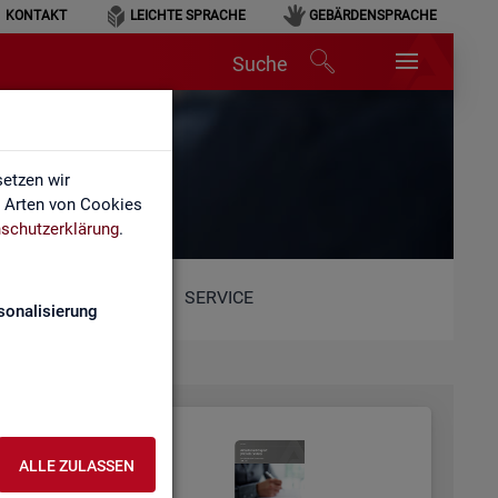
KONTAKT
LEICHTE SPRACHE
GEBÄRDENSPRACHE
Suche
etzen wir
e Arten von Cookies
schutzerklärung
.
SERVICE
sonalisierung
ALLE ZULASSEN