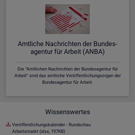
Amt­li­che Nach­rich­ten der Bun­des­
agen­tur für Ar­beit (ANBA)
Die "Amtlichen Nachrichten der Bundesagentur für
Arbeit" sind das amtliche Veröffentlichungsorgan der
Bundesagentur für Arbeit.
Wissenswertes
Veröffentlichungskalender - Rundschau
Arbeitsmarkt (xlsx, 197KB)