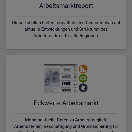
Ar­beits­markt­re­port
Diese Tabellen bieten monatlich eine Gesamtschau auf
aktuelle Entwicklungen und Strukturen des
Arbeitsmarktes für alle Regionen.
Eck­wer­te Ar­beits­markt
Monatsaktuelle Daten zu Arbeitslosigkeit,
Arbeitsstellen, Beschäftigung und Grundsicherung für