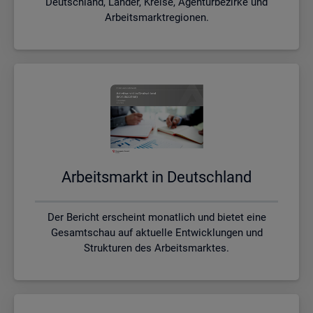
Deutschland, Länder, Kreise, Agenturbezirke und
Arbeitsmarktregionen.
Ar­beits­markt in Deutsch­land
Der Bericht erscheint monatlich und bietet eine
Gesamtschau auf aktuelle Entwicklungen und
Strukturen des Arbeitsmarktes.