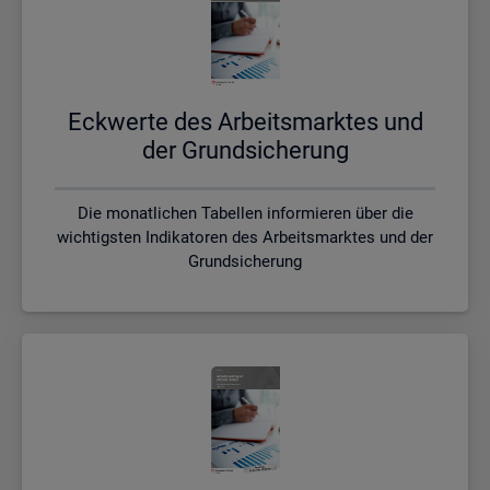
Eck­wer­te des Ar­beits­mark­tes und
der Grund­si­che­rung
Die monatlichen Tabellen informieren über die
wichtigsten Indikatoren des Arbeitsmarktes und der
Grundsicherung