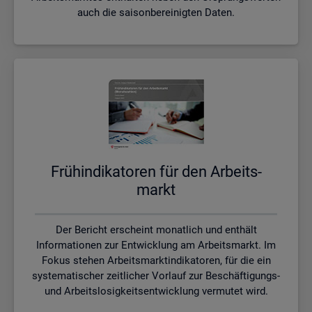
auch die saisonbereinigten Daten.
Früh­in­di­ka­to­ren für den Ar­beits­
markt
Der Bericht erscheint monatlich und enthält
Informationen zur Entwicklung am Arbeitsmarkt. Im
Fokus stehen Arbeitsmarktindikatoren, für die ein
systematischer zeitlicher Vorlauf zur Beschäftigungs-
und Arbeitslosigkeitsentwicklung vermutet wird.