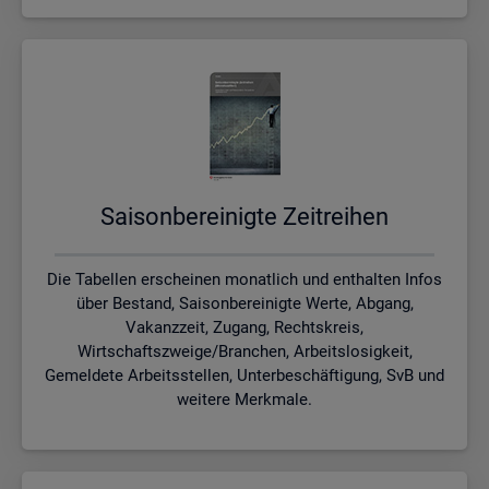
Sai­son­be­rei­nig­te Zeit­rei­hen
Die Tabellen erscheinen monatlich und enthalten Infos
über Bestand, Saisonbereinigte Werte, Abgang,
Vakanzzeit, Zugang, Rechtskreis,
Wirtschaftszweige/Branchen, Arbeitslosigkeit,
Gemeldete Arbeitsstellen, Unterbeschäftigung, SvB und
weitere Merkmale.