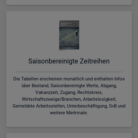
Sai­son­be­rei­nig­te Zeit­rei­hen
Die Tabellen erscheinen monatlich und enthalten Infos
über Bestand, Saisonbereinigte Werte, Abgang,
Vakanzzeit, Zugang, Rechtskreis,
Wirtschaftszweige/Branchen, Arbeitslosigkeit,
Gemeldete Arbeitsstellen, Unterbeschäftigung, SvB und
weitere Merkmale.