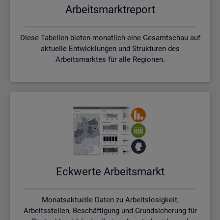
Ar­beits­markt­re­port
Diese Tabellen bieten monatlich eine Gesamtschau auf
aktuelle Entwicklungen und Strukturen des
Arbeitsmarktes für alle Regionen.
Eck­wer­te Ar­beits­markt
Monatsaktuelle Daten zu Arbeitslosigkeit,
Arbeitsstellen, Beschäftigung und Grundsicherung für