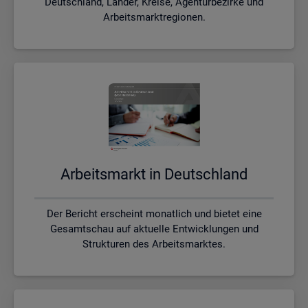
Deutschland, Länder, Kreise, Agenturbezirke und
Arbeitsmarktregionen.
Ar­beits­markt in Deutsch­land
Der Bericht erscheint monatlich und bietet eine
Gesamtschau auf aktuelle Entwicklungen und
Strukturen des Arbeitsmarktes.