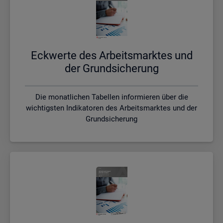
Eck­wer­te des Ar­beits­mark­tes und
der Grund­si­che­rung
Die monatlichen Tabellen informieren über die
wichtigsten Indikatoren des Arbeitsmarktes und der
Grundsicherung