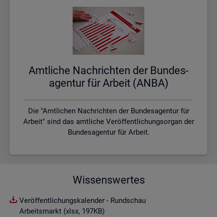
Amt­li­che Nach­rich­ten der Bun­des­
agen­tur für Ar­beit (ANBA)
Die "Amtlichen Nachrichten der Bundesagentur für
Arbeit" sind das amtliche Veröffentlichungsorgan der
Bundesagentur für Arbeit.
Wissenswertes
Veröffentlichungskalender - Rundschau
Arbeitsmarkt (xlsx, 197KB)