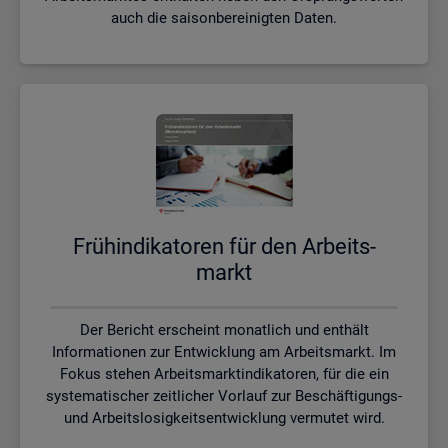
auch die saisonbereinigten Daten.
Früh­in­di­ka­to­ren für den Ar­beits­
markt
Der Bericht erscheint monatlich und enthält
Informationen zur Entwicklung am Arbeitsmarkt. Im
Fokus stehen Arbeitsmarktindikatoren, für die ein
systematischer zeitlicher Vorlauf zur Beschäftigungs-
und Arbeitslosigkeitsentwicklung vermutet wird.