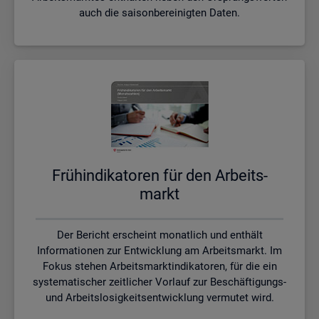
auch die saisonbereinigten Daten.
Früh­in­di­ka­to­ren für den Ar­beits­
markt
Der Bericht erscheint monatlich und enthält
Informationen zur Entwicklung am Arbeitsmarkt. Im
Fokus stehen Arbeitsmarktindikatoren, für die ein
systematischer zeitlicher Vorlauf zur Beschäftigungs-
und Arbeitslosigkeitsentwicklung vermutet wird.