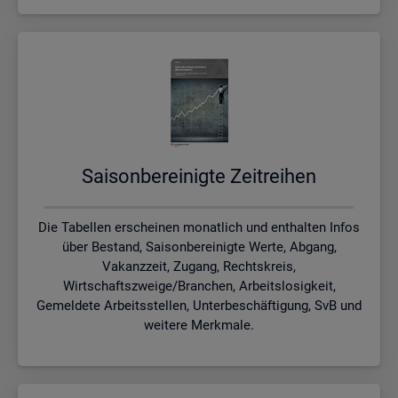
Sai­son­be­rei­nig­te Zeit­rei­hen
Die Tabellen erscheinen monatlich und enthalten Infos
über Bestand, Saisonbereinigte Werte, Abgang,
Vakanzzeit, Zugang, Rechtskreis,
Wirtschaftszweige/Branchen, Arbeitslosigkeit,
Gemeldete Arbeitsstellen, Unterbeschäftigung, SvB und
weitere Merkmale.