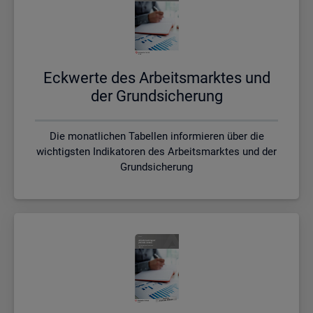
Eck­wer­te des Ar­beits­mark­tes und
der Grund­si­che­rung
Die monatlichen Tabellen informieren über die
wichtigsten Indikatoren des Arbeitsmarktes und der
Grundsicherung