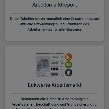
Ar­beits­markt­re­port
Diese Tabellen bieten monatlich eine Gesamtschau auf
aktuelle Entwicklungen und Strukturen des
Arbeitsmarktes für alle Regionen.
Eck­wer­te Ar­beits­markt
Monatsaktuelle Daten zu Arbeitslosigkeit,
Arbeitsstellen, Beschäftigung und Grundsicherung für