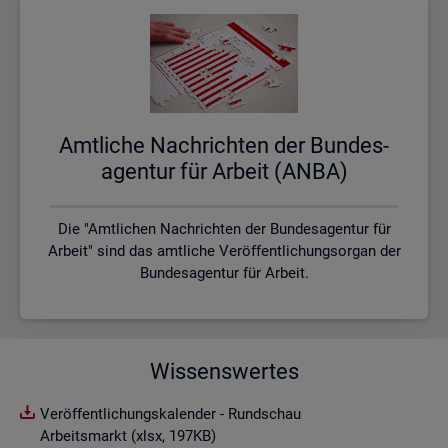
Amt­li­che Nach­rich­ten der Bun­des­
agen­tur für Ar­beit (ANBA)
Die "Amtlichen Nachrichten der Bundesagentur für
Arbeit" sind das amtliche Veröffentlichungsorgan der
Bundesagentur für Arbeit.
Wissenswertes
Veröffentlichungskalender - Rundschau
Arbeitsmarkt (xlsx, 197KB)