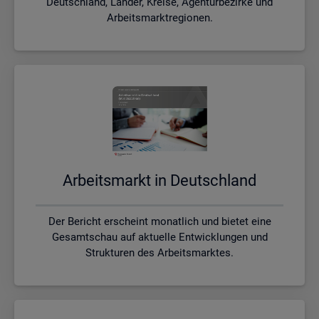
Deutschland, Länder, Kreise, Agenturbezirke und
Arbeitsmarktregionen.
Ar­beits­markt in Deutsch­land
Der Bericht erscheint monatlich und bietet eine
Gesamtschau auf aktuelle Entwicklungen und
Strukturen des Arbeitsmarktes.