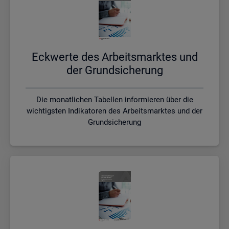
Eck­wer­te des Ar­beits­mark­tes und
der Grund­si­che­rung
Die monatlichen Tabellen informieren über die
wichtigsten Indikatoren des Arbeitsmarktes und der
Grundsicherung