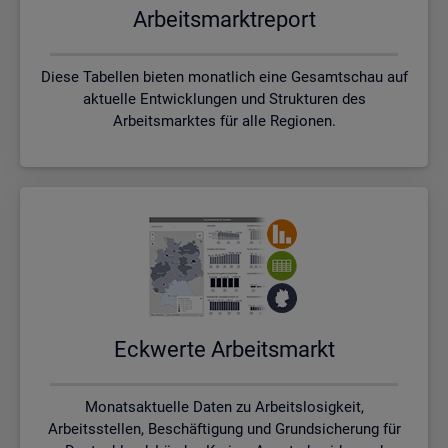
Ar­beits­markt­re­port
Diese Tabellen bieten monatlich eine Gesamtschau auf
aktuelle Entwicklungen und Strukturen des
Arbeitsmarktes für alle Regionen.
Eck­wer­te Ar­beits­markt
Monatsaktuelle Daten zu Arbeitslosigkeit,
Arbeitsstellen, Beschäftigung und Grundsicherung für