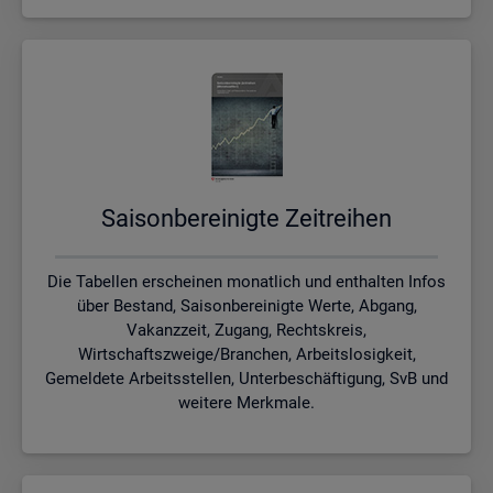
Sai­son­be­rei­nig­te Zeit­rei­hen
Die Tabellen erscheinen monatlich und enthalten Infos
über Bestand, Saisonbereinigte Werte, Abgang,
Vakanzzeit, Zugang, Rechtskreis,
Wirtschaftszweige/Branchen, Arbeitslosigkeit,
Gemeldete Arbeitsstellen, Unterbeschäftigung, SvB und
weitere Merkmale.