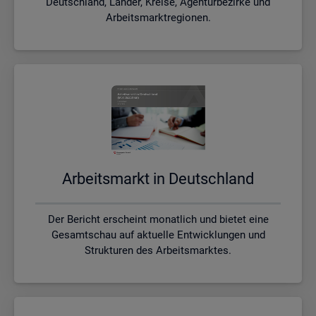
Deutschland, Länder, Kreise, Agenturbezirke und
Arbeitsmarktregionen.
Ar­beits­markt in Deutsch­land
Der Bericht erscheint monatlich und bietet eine
Gesamtschau auf aktuelle Entwicklungen und
Strukturen des Arbeitsmarktes.