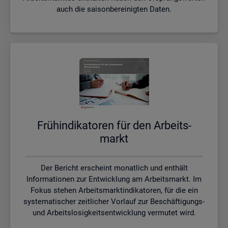
auch die saisonbereinigten Daten.
Früh­in­di­ka­to­ren für den Ar­beits­
markt
Der Bericht erscheint monatlich und enthält
Informationen zur Entwicklung am Arbeitsmarkt. Im
Fokus stehen Arbeitsmarktindikatoren, für die ein
systematischer zeitlicher Vorlauf zur Beschäftigungs-
und Arbeitslosigkeitsentwicklung vermutet wird.