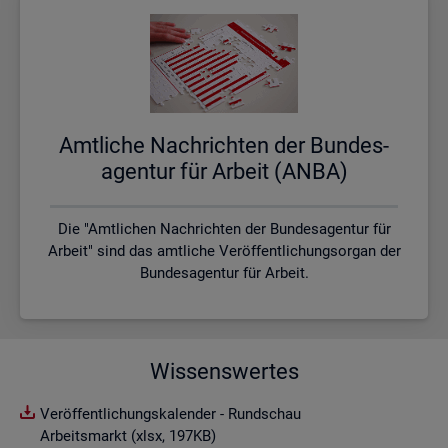
Amt­li­che Nach­rich­ten der Bun­des­
agen­tur für Ar­beit (ANBA)
Die "Amtlichen Nachrichten der Bundesagentur für
Arbeit" sind das amtliche Veröffentlichungsorgan der
Bundesagentur für Arbeit.
Wissenswertes
Veröffentlichungskalender - Rundschau
Arbeitsmarkt (xlsx, 197KB)