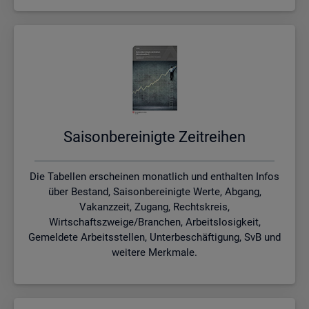
Sai­son­be­rei­nig­te Zeit­rei­hen
Die Tabellen erscheinen monatlich und enthalten Infos
über Bestand, Saisonbereinigte Werte, Abgang,
Vakanzzeit, Zugang, Rechtskreis,
Wirtschaftszweige/Branchen, Arbeitslosigkeit,
Gemeldete Arbeitsstellen, Unterbeschäftigung, SvB und
weitere Merkmale.