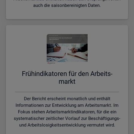
auch die saisonbereinigten Daten.
Früh­in­di­ka­to­ren für den Ar­beits­
markt
Der Bericht erscheint monatlich und enthält
Informationen zur Entwicklung am Arbeitsmarkt. Im
Fokus stehen Arbeitsmarktindikatoren, für die ein
systematischer zeitlicher Vorlauf zur Beschäftigungs-
und Arbeitslosigkeitsentwicklung vermutet wird.