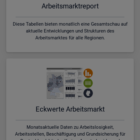
Ar­beits­markt­re­port
Diese Tabellen bieten monatlich eine Gesamtschau auf
aktuelle Entwicklungen und Strukturen des
Arbeitsmarktes für alle Regionen.
Eck­wer­te Ar­beits­markt
Monatsaktuelle Daten zu Arbeitslosigkeit,
Arbeitsstellen, Beschäftigung und Grundsicherung für