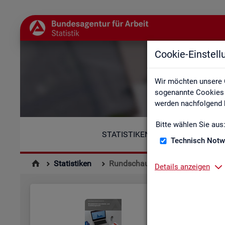
Cookie-Einstel
Wir möchten unsere 
sogenannte Cookies e
werden nachfolgend b
Bitte wählen Sie aus
STATISTIKEN
Technisch Notw
Statistiken
Rundschau Arbeitsmarkt
Details anzeigen