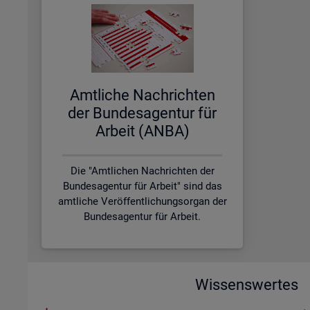
Amt­li­che Nach­rich­ten
der Bun­des­agen­tur für
Ar­beit (ANBA)
Die "Amtlichen Nachrichten der
Bundesagentur für Arbeit" sind das
amtliche Veröffentlichungsorgan der
Bundesagentur für Arbeit.
Wissenswertes