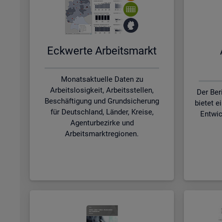
Eck­wer­te Ar­beits­markt
Monatsaktuelle Daten zu
Arbeitslosigkeit, Arbeitsstellen,
Der Ber
Beschäftigung und Grundsicherung
bietet e
für Deutschland, Länder, Kreise,
Entwic
Agenturbezirke und
Arbeitsmarktregionen.