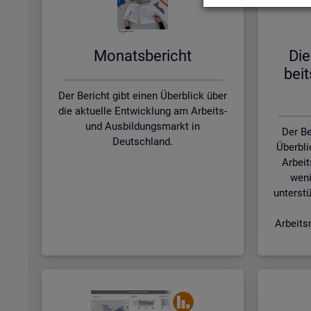
Mo­nats­be­richt
Die
beit
Der Bericht gibt einen Überblick über
die aktuelle Entwicklung am Arbeits-
und Ausbildungsmarkt in
Der Be
Deutschland.
Überbli
Arbeit
weni
unterstü
Arbeits