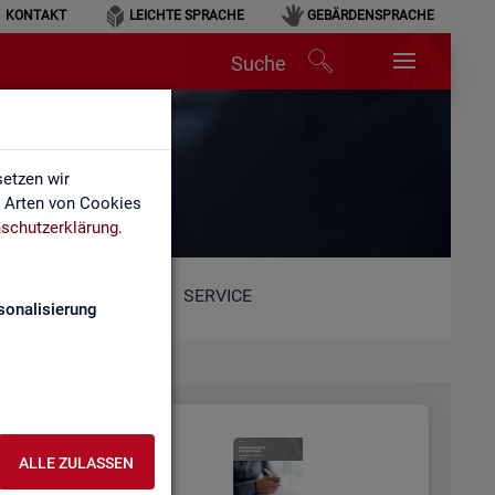
KONTAKT
LEICHTE SPRACHE
GEBÄRDENSPRACHE
Suche
etzen wir
e Arten von Cookies
schutzerklärung
.
SERVICE
sonalisierung
ALLE ZULASSEN