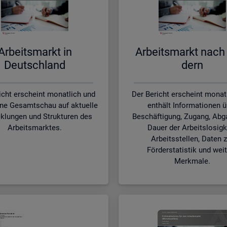
Ar­beits­markt in
Ar­beits­markt nach
Deutsch­land
dern
icht erscheint monatlich und
Der Bericht erscheint monat
ine Gesamtschau auf aktuelle
enthält Informationen ü
klungen und Strukturen des
Beschäftigung, Zugang, Abg
Arbeitsmarktes.
Dauer der Arbeitslosigk
Arbeitsstellen, Daten z
Förderstatistik und wei
Merkmale.