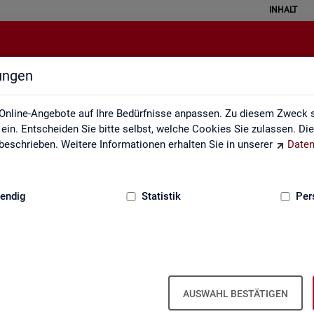
INHALT
lungen
Rundschau Arbeitsmarkt
Online-Angebote auf Ihre Bedürfnisse anpassen. Zu diesem Zweck s
in. Entscheiden Sie bitte selbst, welche Cookies Sie zulassen. Di
eschrieben. Weitere Informationen erhalten Sie in unserer
Daten
:
GRUNDLAGEN
endig
Statistik
Per
AUSWAHL BESTÄTIGEN