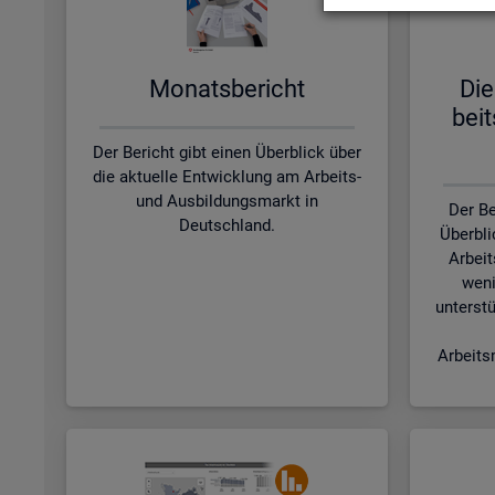
Mo­nats­be­richt
Die
beit
Der Bericht gibt einen Überblick über
die aktuelle Entwicklung am Arbeits-
und Ausbildungsmarkt in
Der Be
Deutschland.
Überbli
Arbeit
weni
unterstü
Arbeits