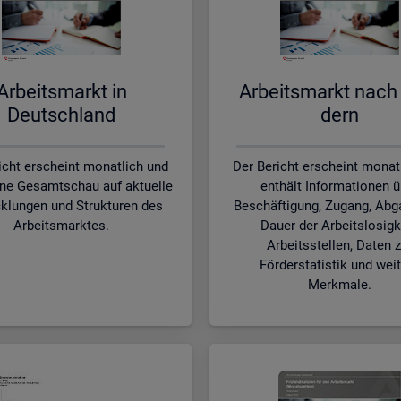
Ar­beits­markt in
Ar­beits­markt nach
Deutsch­land
dern
icht erscheint monatlich und
Der Bericht erscheint monat
ine Gesamtschau auf aktuelle
enthält Informationen ü
klungen und Strukturen des
Beschäftigung, Zugang, Abg
Arbeitsmarktes.
Dauer der Arbeitslosigk
Arbeitsstellen, Daten z
Förderstatistik und wei
Merkmale.