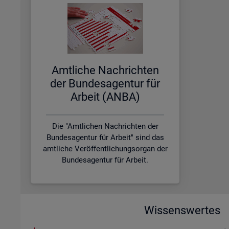
Amt­li­che Nach­rich­ten
der Bun­des­agen­tur für
Ar­beit (ANBA)
Die "Amtlichen Nachrichten der
Bundesagentur für Arbeit" sind das
amtliche Veröffentlichungsorgan der
Bundesagentur für Arbeit.
Wissenswertes