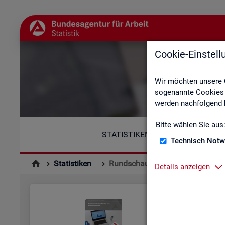
Cookie-Einstel
Wir möchten unsere 
sogenannte Cookies e
werden nachfolgend b
Bitte wählen Sie aus
STATISTIKEN
Technisch Notw
Statistiken
Rundschau Arbeitsmarkt
Details anzeigen