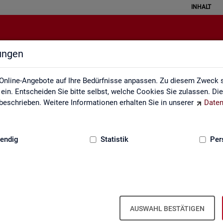
INHALT
lungen
Rundschau Arbeitsmarkt
Online-Angebote auf Ihre Bedürfnisse anpassen. Zu diesem Zweck s
in. Entscheiden Sie bitte selbst, welche Cookies Sie zulassen. Di
eschrieben. Weitere Informationen erhalten Sie in unserer
Daten
:
GRUNDLAGEN
endig
Statistik
Per
AUSWAHL BESTÄTIGEN