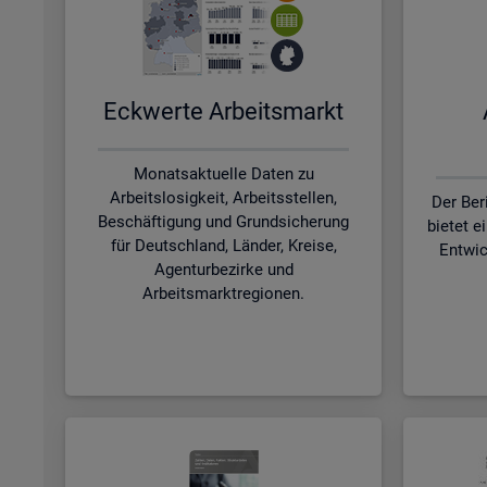
Eck­wer­te Ar­beits­markt
Monatsaktuelle Daten zu
Arbeitslosigkeit, Arbeitsstellen,
Der Ber
Beschäftigung und Grundsicherung
bietet e
für Deutschland, Länder, Kreise,
Entwic
Agenturbezirke und
Arbeitsmarktregionen.