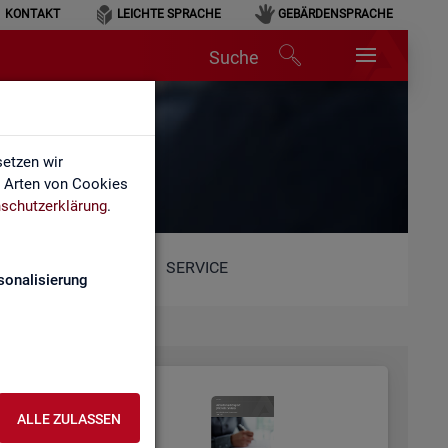
KONTAKT
LEICHTE SPRACHE
GEBÄRDENSPRACHE
Suche
etzen wir
e Arten von Cookies
schutzerklärung
.
SERVICE
sonalisierung
ALLE ZULASSEN