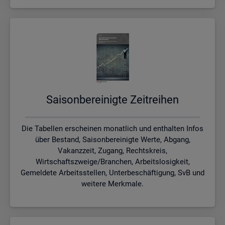
Sai­son­be­rei­nig­te Zeit­rei­hen
Die Tabellen erscheinen monatlich und enthalten Infos
über Bestand, Saisonbereinigte Werte, Abgang,
Vakanzzeit, Zugang, Rechtskreis,
Wirtschaftszweige/Branchen, Arbeitslosigkeit,
Gemeldete Arbeitsstellen, Unterbeschäftigung, SvB und
weitere Merkmale.