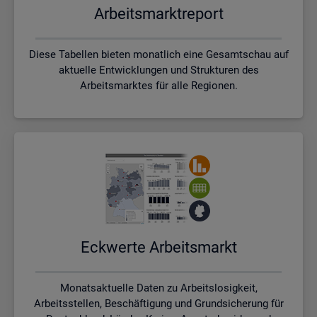
Ar­beits­markt­re­port
Diese Tabellen bieten monatlich eine Gesamtschau auf
aktuelle Entwicklungen und Strukturen des
Arbeitsmarktes für alle Regionen.
Eck­wer­te Ar­beits­markt
Monatsaktuelle Daten zu Arbeitslosigkeit,
Arbeitsstellen, Beschäftigung und Grundsicherung für