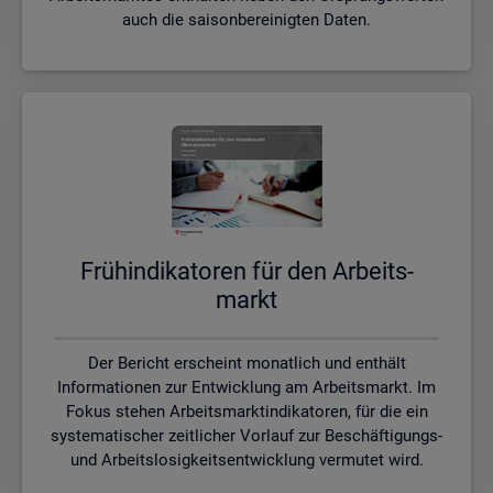
auch die saisonbereinigten Daten.
Früh­in­di­ka­to­ren für den Ar­beits­
markt
Der Bericht erscheint monatlich und enthält
Informationen zur Entwicklung am Arbeitsmarkt. Im
Fokus stehen Arbeitsmarktindikatoren, für die ein
systematischer zeitlicher Vorlauf zur Beschäftigungs-
und Arbeitslosigkeitsentwicklung vermutet wird.