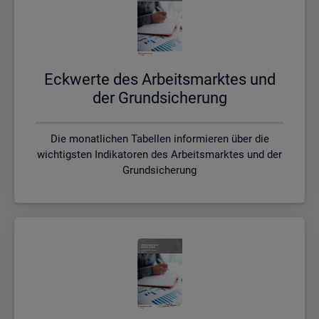
Eck­wer­te des Ar­beits­mark­tes und
der Grund­si­che­rung
Die monatlichen Tabellen informieren über die
wichtigsten Indikatoren des Arbeitsmarktes und der
Grundsicherung