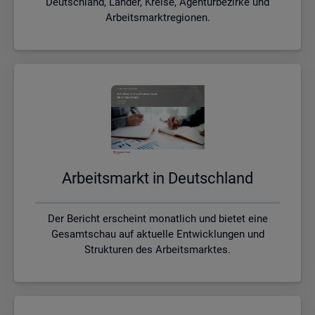
Deutschland, Länder, Kreise, Agenturbezirke und
Arbeitsmarktregionen.
Ar­beits­markt in Deutsch­land
Der Bericht erscheint monatlich und bietet eine
Gesamtschau auf aktuelle Entwicklungen und
Strukturen des Arbeitsmarktes.