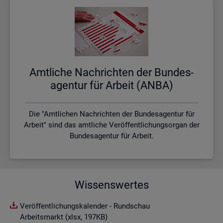
Amt­li­che Nach­rich­ten der Bun­des­
agen­tur für Ar­beit (ANBA)
Die "Amtlichen Nachrichten der Bundesagentur für
Arbeit" sind das amtliche Veröffentlichungsorgan der
Bundesagentur für Arbeit.
Wissenswertes
Veröffentlichungskalender - Rundschau
Arbeitsmarkt (xlsx, 197KB)