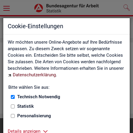
Statistiken
Rundschau Arbeitsmarkt
Cookie-Einstellungen
Monatsbericht
Wir möchten unsere Online-Angebote auf Ihre Bedürfnisse
anpassen. Zu diesem Zweck setzen wir sogenannte
Mo­nats­be­richt
Cookies ein. Entscheiden Sie bitte selbst, welche Cookies
Sie zulassen. Die Arten von Cookies werden nachfolgend
Der Be­richt gibt einen Über­blick über die ak­tu­el­le Ent­wick­
beschrieben. Weitere Informationen erhalten Sie in unserer
lung am Ar­beits- und Aus­bil­dungs­markt in Deutsch­land. Er in­
Datenschutzerklärung
.
for­miert für den ak­tu­el­len Be­richts­mo­nat zu Ar­beits­lo­sig­keit
und Un­ter­be­schäf­ti­gung, Er­werbs­tä­tig­keit, Ein­satz von ar­
Bitte wählen Sie aus:
beits­markt­po­li­ti­scher In­stru­men­te und zur Grund­si­che­rung.
Technisch Notwendig
WEI­TER
Statistik
Personalisierung
Diese Seite
empfehlen
Details anzeigen