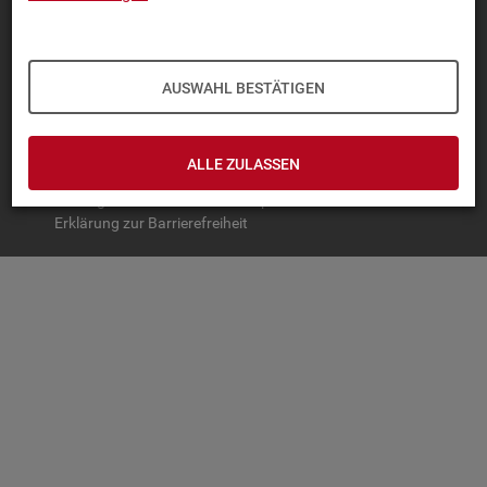
TOP-PRO­DUK­TE
IN­TER­AK­TI­VE STA­TIS­TI­KEN
AUSWAHL BESTÄTIGEN
GRUND­LA­GEN
SER­VICE
ALLE ZULASSEN
© Bundesagentur für Arbeit
Impressum
Datenschutz
Erklärung zur Barrierefreiheit