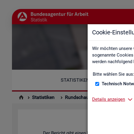
Cookie-Einstel
Wir möchten unsere 
sogenannte Cookies e
werden nachfolgend b
Bitte wählen Sie aus
STATISTIKEN
Technisch Notw
Statistiken
Rundschau Arbeitsmarkt
Mo
Details anzeigen
Der Be­richt gibt einen Über­blick über die ak­tu­