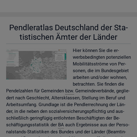
Pend­ler­at­las Deutsch­land der Sta­
tis­ti­schen Ämter der Län­der
Hier kön­nen Sie die er­
werbs­be­ding­ten po­ten­zi­el­len
Mo­bi­li­täts­strö­me von Per­
so­nen, die im Bun­des­ge­biet
ar­bei­ten und/oder woh­nen,
be­trach­ten. Sie fin­den die
Pen­del­zah­len für Ge­mein­den
bzw.
Ge­mein­de­ver­bän­de, ge­glie­
dert nach Ge­schlecht, Al­ters­klas­sen, Stel­lung im Beruf und
Ar­beits­um­fang. Grund­la­ge ist die Pend­ler­rech­nung der Län­
der, in die neben den so­zi­al­ver­si­che­rungs­pflich­tig und aus­
schlie­ß­lich ge­ring­fü­gig ent­lohn­ten Be­schäf­tig­ten der Be­
schäf­ti­gungs­sta­tis­tik der
BA
auch Er­geb­nis­se aus der Per­so­
nal­stands-Sta­tis­ti­ken des Bun­des und der Län­der (Be­am­tin­