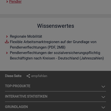
Pend­ler
Wissenswertes
Regionale Mobilität
Flexible Arbeitsmarktregionen auf der Grundlage von
Pendlerverflechtungen (PDF, 2MB)
Pendlerverflechtungen der sozialversicherungspflichtig
Beschäftigten nach Kreisen - Deutschland (Jahreszahlen)
Diese Seite
empfehlen
TOP-PRO­DUK­TE
IN­TER­AK­TI­VE STA­TIS­TI­KEN
GRUND­LA­GEN