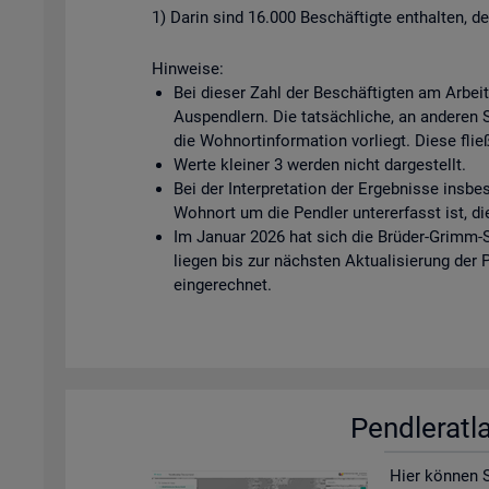
1) Darin sind 16.000 Beschäftigte enthalten, d
Hinweise:
Bei dieser Zahl der Beschäftigten am Arbei
Auspendlern. Die tatsächliche, an anderen Ste
die Wohnortinformation vorliegt. Diese fließ
Werte kleiner 3 werden nicht dargestellt.
Bei der Interpretation der Ergebnisse insbe
Wohnort um die Pendler untererfasst ist, di
Im Januar 2026 hat sich die Brüder-Grimm-S
liegen bis zur nächsten Aktualisierung der
eingerechnet.
Pend­ler­at­
Hier kön­nen Si