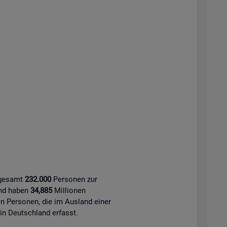
sgesamt
232.000
Personen zur
and haben
34,885
Millionen
 Personen, die im Ausland einer
 in Deutschland erfasst.