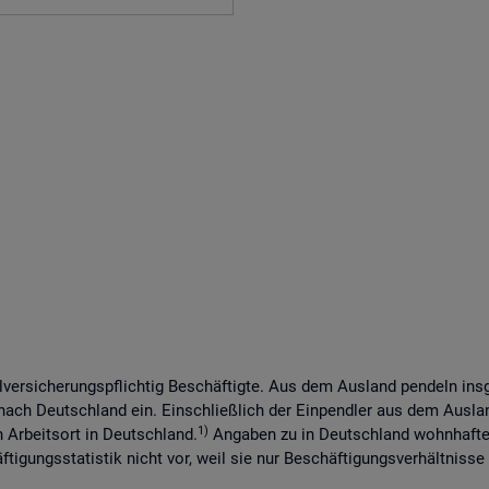
lversicherungspflichtig Beschäftigte. Aus dem Ausland pendeln in
 nach Deutschland ein. Einschließlich der Einpendler aus dem Ausl
1)
n Arbeitsort in Deutschland.
Angaben zu in Deutschland wohnhaften
tigungsstatistik nicht vor, weil sie nur Beschäftigungsverhältnisse