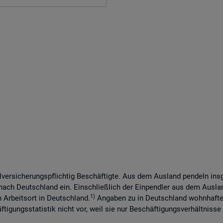
lversicherungspflichtig Beschäftigte. Aus dem Ausland pendeln in
 nach Deutschland ein. Einschließlich der Einpendler aus dem Ausl
1)
n Arbeitsort in Deutschland.
Angaben zu in Deutschland wohnhaften
tigungsstatistik nicht vor, weil sie nur Beschäftigungsverhältnisse