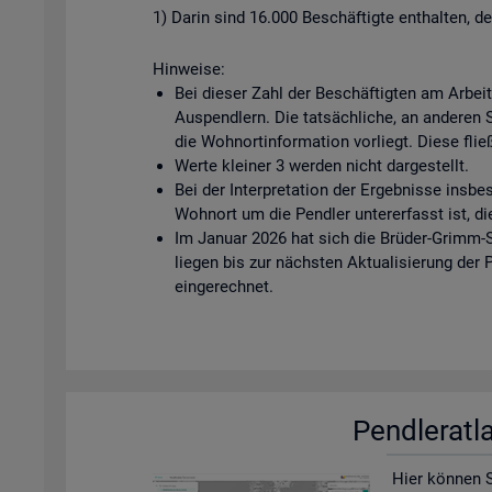
1) Darin sind 16.000 Beschäftigte enthalten, d
Hinweise:
Bei dieser Zahl der Beschäftigten am Arbei
Auspendlern. Die tatsächliche, an anderen Ste
die Wohnortinformation vorliegt. Diese fließ
Werte kleiner 3 werden nicht dargestellt.
Bei der Interpretation der Ergebnisse insbe
Wohnort um die Pendler untererfasst ist, di
Im Januar 2026 hat sich die Brüder-Grimm-S
liegen bis zur nächsten Aktualisierung der
eingerechnet.
Pend­ler­at­
Hier kön­nen Si