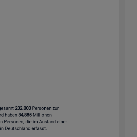
sgesamt
232.000
Personen zur
and haben
34,885
Millionen
 Personen, die im Ausland einer
 in Deutschland erfasst.