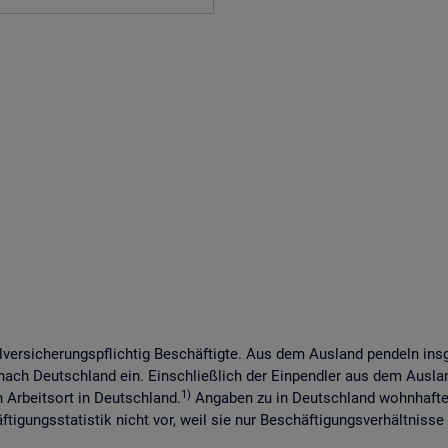
lversicherungspflichtig Beschäftigte. Aus dem Ausland pendeln in
 nach Deutschland ein. Einschließlich der Einpendler aus dem Ausl
1)
n Arbeitsort in Deutschland.
Angaben zu in Deutschland wohnhaften
tigungsstatistik nicht vor, weil sie nur Beschäftigungsverhältnisse