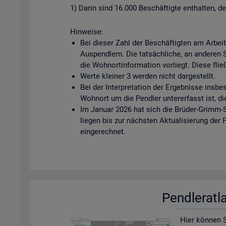
1) Darin sind 16.000 Beschäftigte enthalten, d
Hinweise:
Bei dieser Zahl der Beschäftigten am Arbei
Auspendlern. Die tatsächliche, an anderen Ste
die Wohnortinformation vorliegt. Diese fließ
Werte kleiner 3 werden nicht dargestellt.
Bei der Interpretation der Ergebnisse insbe
Wohnort um die Pendler untererfasst ist, di
Im Januar 2026 hat sich die Brüder-Grimm-S
liegen bis zur nächsten Aktualisierung der
eingerechnet.
Pend­ler­at­
Hier kön­nen Si