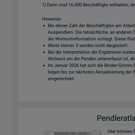
1) Darin sind 16.000 Beschäftigte enthalten, d
Hinweise:
Bei dieser Zahl der Beschäftigten am Arbei
Auspendlern. Die tatsächliche, an anderen Ste
die Wohnortinformation vorliegt. Diese fließ
Werte kleiner 3 werden nicht dargestellt.
Bei der Interpretation der Ergebnisse insbe
Wohnort um die Pendler untererfasst ist, di
Im Januar 2026 hat sich die Brüder-Grimm-S
liegen bis zur nächsten Aktualisierung der
eingerechnet.
Pend­ler­at­
Hier kön­nen Si