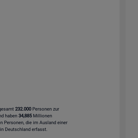
sgesamt
232.000
Personen zur
and haben
34,885
Millionen
 Personen, die im Ausland einer
 in Deutschland erfasst.