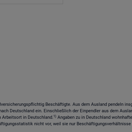
lversicherungspflichtig Beschäftigte. Aus dem Ausland pendeln in
 nach Deutschland ein. Einschließlich der Einpendler aus dem Ausl
1)
n Arbeitsort in Deutschland.
Angaben zu in Deutschland wohnhaften
tigungsstatistik nicht vor, weil sie nur Beschäftigungsverhältnisse