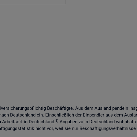
lversicherungspflichtig Beschäftigte. Aus dem Ausland pendeln in
 nach Deutschland ein. Einschließlich der Einpendler aus dem Ausl
1)
n Arbeitsort in Deutschland.
Angaben zu in Deutschland wohnhaften
tigungsstatistik nicht vor, weil sie nur Beschäftigungsverhältnisse