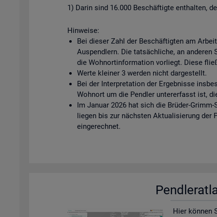
1) Darin sind 16.000 Beschäftigte enthalten, d
Hinweise:
Bei dieser Zahl der Beschäftigten am Arbei
Auspendlern. Die tatsächliche, an anderen Ste
die Wohnortinformation vorliegt. Diese fließ
Werte kleiner 3 werden nicht dargestellt.
Bei der Interpretation der Ergebnisse insbe
Wohnort um die Pendler untererfasst ist, di
Im Januar 2026 hat sich die Brüder-Grimm-S
liegen bis zur nächsten Aktualisierung der
eingerechnet.
Pend­ler­at­
Hier kön­nen Si