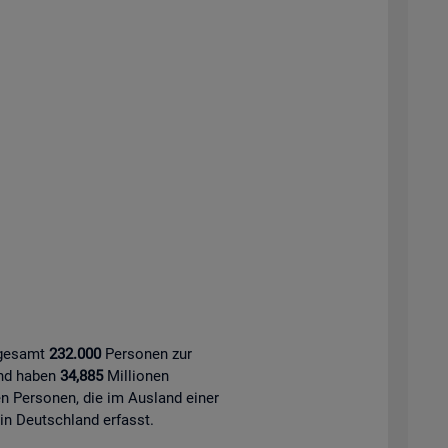
sgesamt
232.000
Personen zur
and haben
34,885
Millionen
 Personen, die im Ausland einer
 in Deutschland erfasst.