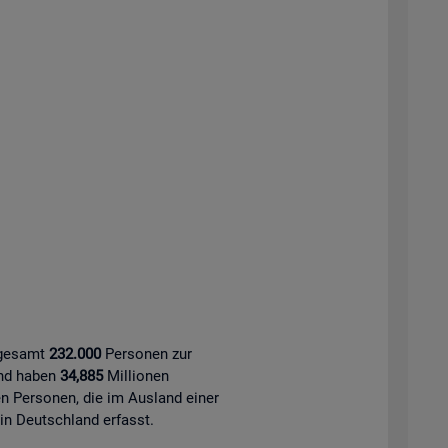
sgesamt
232.000
Personen zur
and haben
34,885
Millionen
 Personen, die im Ausland einer
 in Deutschland erfasst.