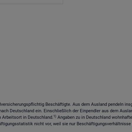
lversicherungspflichtig Beschäftigte. Aus dem Ausland pendeln in
 nach Deutschland ein. Einschließlich der Einpendler aus dem Ausl
1)
n Arbeitsort in Deutschland.
Angaben zu in Deutschland wohnhaften
tigungsstatistik nicht vor, weil sie nur Beschäftigungsverhältnisse