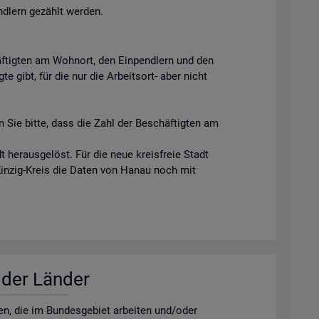
ndlern gezählt werden.
äftigten am Wohnort, den Einpendlern und den
e gibt, für die nur die Arbeitsort- aber nicht
 Sie bitte, dass die Zahl der Beschäftigten am
 herausgelöst. Für die neue kreisfreie Stadt
Kinzig-Kreis die Daten von Hanau noch mit
r der Län­der
­nen, die im Bun­des­ge­biet ar­bei­ten und/oder