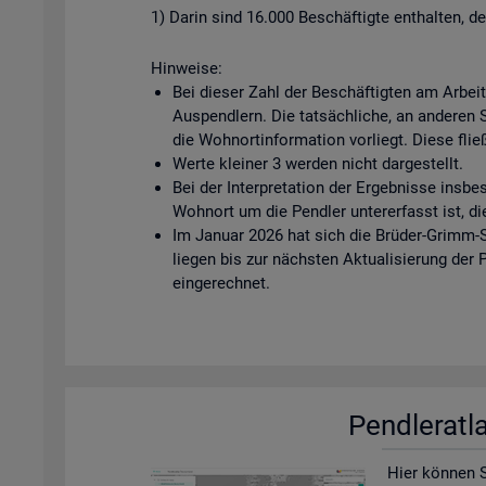
1) Darin sind 16.000 Beschäftigte enthalten, d
Hinweise:
Bei dieser Zahl der Beschäftigten am Arbei
Auspendlern. Die tatsächliche, an anderen Ste
die Wohnortinformation vorliegt. Diese fließ
Werte kleiner 3 werden nicht dargestellt.
Bei der Interpretation der Ergebnisse insbe
Wohnort um die Pendler untererfasst ist, di
Im Januar 2026 hat sich die Brüder-Grimm-S
liegen bis zur nächsten Aktualisierung der
eingerechnet.
Pend­ler­at­
Hier kön­nen Si