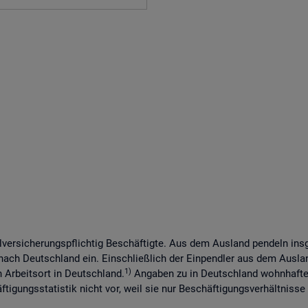
lversicherungspflichtig Beschäftigte. Aus dem Ausland pendeln in
 nach Deutschland ein. Einschließlich der Einpendler aus dem Ausl
1)
n Arbeitsort in Deutschland.
Angaben zu in Deutschland wohnhaften
tigungsstatistik nicht vor, weil sie nur Beschäftigungsverhältnisse