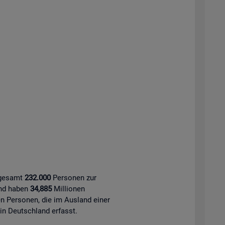
sgesamt
232.000
Personen zur
and haben
34,885
Millionen
 Personen, die im Ausland einer
 in Deutschland erfasst.