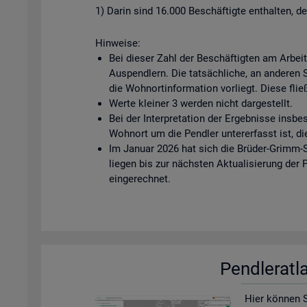
1) Darin sind 16.000 Beschäftigte enthalten, d
Hinweise:
Bei dieser Zahl der Beschäftigten am Arbei
Auspendlern. Die tatsächliche, an anderen Ste
die Wohnortinformation vorliegt. Diese fließ
Werte kleiner 3 werden nicht dargestellt.
Bei der Interpretation der Ergebnisse insbe
Wohnort um die Pendler untererfasst ist, di
Im Januar 2026 hat sich die Brüder-Grimm-S
liegen bis zur nächsten Aktualisierung der
eingerechnet.
Pend­ler­at­
Hier kön­nen Si