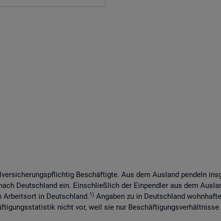
lversicherungspflichtig Beschäftigte. Aus dem Ausland pendeln in
 nach Deutschland ein. Einschließlich der Einpendler aus dem Ausl
1)
n Arbeitsort in Deutschland.
Angaben zu in Deutschland wohnhaften
tigungsstatistik nicht vor, weil sie nur Beschäftigungsverhältnisse