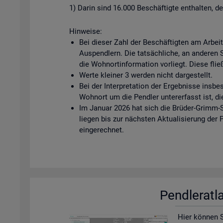
1) Darin sind 16.000 Beschäftigte enthalten, d
Hinweise:
Bei dieser Zahl der Beschäftigten am Arbei
Auspendlern. Die tatsächliche, an anderen Ste
die Wohnortinformation vorliegt. Diese fließ
Werte kleiner 3 werden nicht dargestellt.
Bei der Interpretation der Ergebnisse insbe
Wohnort um die Pendler untererfasst ist, di
Im Januar 2026 hat sich die Brüder-Grimm-S
liegen bis zur nächsten Aktualisierung der
eingerechnet.
Pend­ler­at­
Hier kön­nen Si