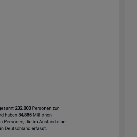
sgesamt
232.000
Personen zur
and haben
34,885
Millionen
 Personen, die im Ausland einer
 in Deutschland erfasst.