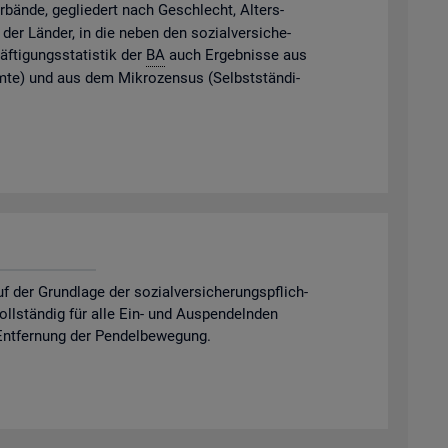
­bän­de, ge­glie­dert nach Ge­schlecht, Al­ters­
der Län­der, in die neben den so­zi­al­ver­si­che­
f­ti­gungs­sta­tis­tik der
BA
auch Er­geb­nis­se aus
m­te) und aus dem Mi­kro­zen­sus (Selbst­stän­di­
er Grund­la­ge der so­zi­al­ver­si­che­rungs­pflich­
 voll­stän­dig für alle Ein- und Aus­pen­deln­den
nt­fer­nung der Pen­del­be­we­gung.