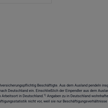
lversicherungspflichtig Beschäftigte. Aus dem Ausland pendeln in
 nach Deutschland ein. Einschließlich der Einpendler aus dem Ausl
1)
n Arbeitsort in Deutschland.
Angaben zu in Deutschland wohnhaften
tigungsstatistik nicht vor, weil sie nur Beschäftigungsverhältnisse