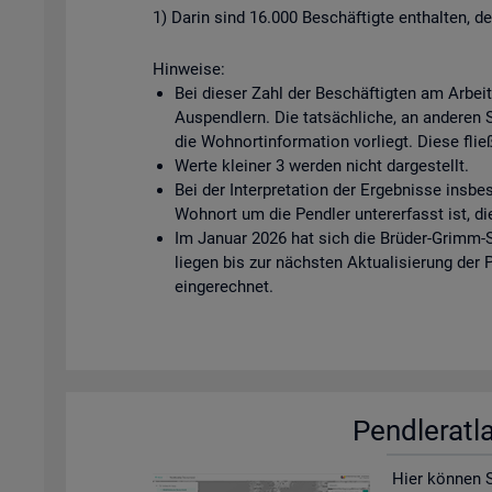
1) Darin sind 16.000 Beschäftigte enthalten, d
Hinweise:
Bei dieser Zahl der Beschäftigten am Arbei
Auspendlern. Die tatsächliche, an anderen Ste
die Wohnortinformation vorliegt. Diese fließ
Werte kleiner 3 werden nicht dargestellt.
Bei der Interpretation der Ergebnisse insbe
Wohnort um die Pendler untererfasst ist, di
Im Januar 2026 hat sich die Brüder-Grimm-S
liegen bis zur nächsten Aktualisierung der
eingerechnet.
Pend­ler­at­
Hier kön­nen Si