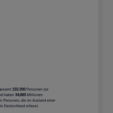
sgesamt
232.000
Personen zur
and haben
34,885
Millionen
 Personen, die im Ausland einer
 in Deutschland erfasst.