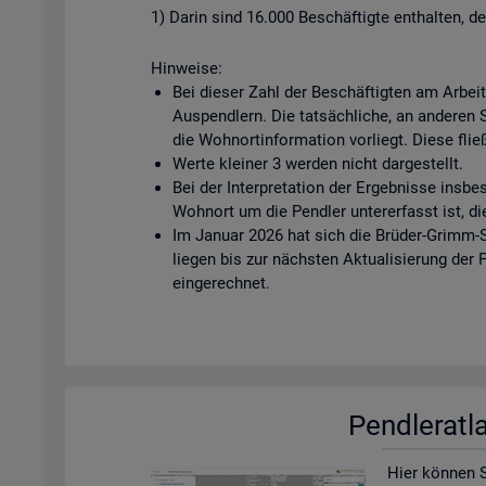
1) Darin sind 16.000 Beschäftigte enthalten, d
Hinweise:
Bei dieser Zahl der Beschäftigten am Arbei
Auspendlern. Die tatsächliche, an anderen Ste
die Wohnortinformation vorliegt. Diese fließ
Werte kleiner 3 werden nicht dargestellt.
Bei der Interpretation der Ergebnisse insbe
Wohnort um die Pendler untererfasst ist, di
Im Januar 2026 hat sich die Brüder-Grimm-S
liegen bis zur nächsten Aktualisierung der
eingerechnet.
Pend­ler­at­
Hier kön­nen Si