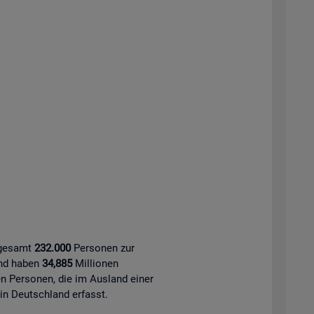
sgesamt
232.000
Personen zur
and haben
34,885
Millionen
 Personen, die im Ausland einer
 in Deutschland erfasst.