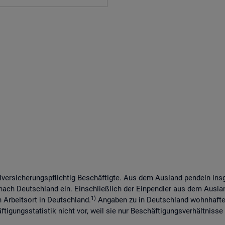
lversicherungspflichtig Beschäftigte. Aus dem Ausland pendeln in
 nach Deutschland ein. Einschließlich der Einpendler aus dem Ausl
1)
n Arbeitsort in Deutschland.
Angaben zu in Deutschland wohnhaften
tigungsstatistik nicht vor, weil sie nur Beschäftigungsverhältnisse