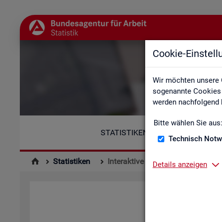
Cookie-Einstel
Wir möchten unsere 
sogenannte Cookies e
werden nachfolgend b
Bitte wählen Sie aus
STATISTIKEN
Technisch Notw
Statistiken
Interaktive Statistiken
Details anzeigen