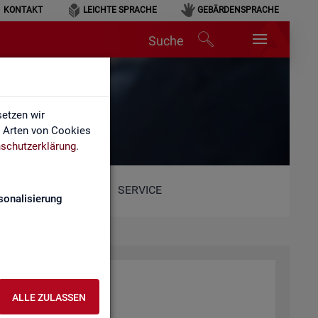
KONTAKT
LEICHTE SPRACHE
GEBÄRDENSPRACHE
Suche
etzen wir
e Arten von Cookies
schutzerklärung
.
SERVICE
sonalisierung
ALLE ZULASSEN