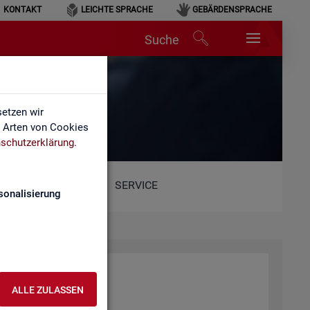
KONTAKT
LEICHTE SPRACHE
GEBÄRDENSPRACHE
Suche
etzen wir
e Arten von Cookies
schutzerklärung
.
SERVICE
sonalisierung
ALLE ZULASSEN