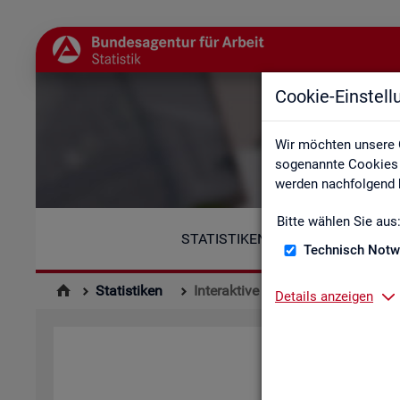
Cookie-Einstel
Wir möchten unsere 
sogenannte Cookies e
werden nachfolgend b
Bitte wählen Sie aus
STATISTIKEN
Technisch Notw
Statistiken
Interaktive Statistiken
Details anzeigen