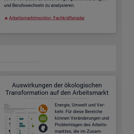
und Be­rufs­wech­seln zu ana­ly­sie­ren.
Ar­beits­markt­mo­ni­tor: Fach­kräf­te­ra­dar
Aus­wir­kun­gen der öko­lo­gi­schen
Trans­for­ma­ti­on auf den Ar­beits­markt
En­er­gie, Um­welt und Ver­
kehr. Für diese Be­rei­che
kön­nen Ver­än­de­run­gen und
Pro­blem­la­gen des Ar­beits­
mark­tes, die im Zu­sam­