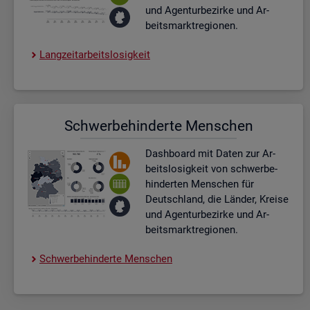
und Agen­tur­be­zir­ke und Ar­
beits­markt­re­gio­nen.
Lang­zeit­ar­beits­lo­sig­keit
Schwer­be­hin­der­te Men­schen
Dash­board
mit Daten zur Ar­
beits­lo­sig­keit von schwer­be­
hin­der­ten Men­schen für
Deutsch­land, die Län­der, Krei­se
und Agen­tur­be­zir­ke und Ar­
beits­markt­re­gio­nen.
Schwer­be­hin­der­te Men­schen