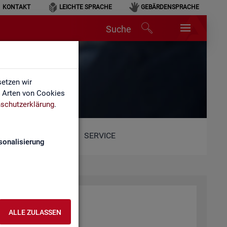
KONTAKT
LEICHTE SPRACHE
GEBÄRDENSPRACHE
Suche
etzen wir
e Arten von Cookies
schutzerklärung
.
SERVICE
sonalisierung
ALLE ZULASSEN