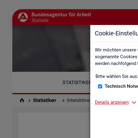
Cookie-Einstel
Wir möchten unsere 
sogenannte Cookies e
werden nachfolgend b
Bitte wählen Sie aus
STATISTIKEN
Technisch Notw
Statistiken
Interaktive Statistiken
Details anzeigen