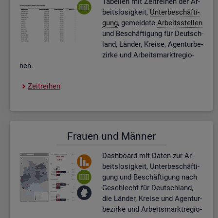
Ta­bel­len mit Zeit­rei­hen der Ar­
beits­lo­sig­keit,
Un­ter­be­schäf­ti­
gung
, ge­mel­de­te
Ar­beits­stel­len
und Be­schäf­ti­gung für Deutsch­
land, Län­der, Krei­se, Agen­tur­be­
zir­ke und Ar­beits­markt­re­gio­
nen.
Zeit­rei­hen
Frau­en und Män­ner
Dash­board
mit Daten zur Ar­
beits­lo­sig­keit, Un­ter­be­schäf­ti­
gung und Be­schäf­ti­gung nach
Ge­schlecht für Deutsch­land,
die Län­der, Krei­se und Agen­tur­
be­zir­ke und Ar­beits­markt­re­gio­