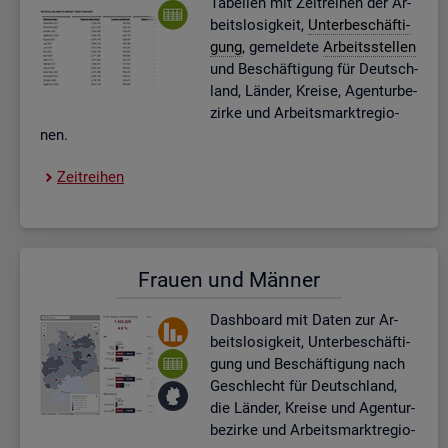
Ta­bel­len mit Zeit­rei­hen der Ar­
beits­lo­sig­keit,
Un­ter­be­schäf­ti­
gung
, ge­mel­de­te
Ar­beits­stel­len
und Be­schäf­ti­gung für Deutsch­
land, Län­der, Krei­se, Agen­tur­be­
zir­ke und Ar­beits­markt­re­gio­
nen.
Zeit­rei­hen
Frau­en und Män­ner
Dash­board
mit Daten zur Ar­
beits­lo­sig­keit, Un­ter­be­schäf­ti­
gung und Be­schäf­ti­gung nach
Ge­schlecht für Deutsch­land,
die Län­der, Krei­se und Agen­tur­
be­zir­ke und Ar­beits­markt­re­gio­