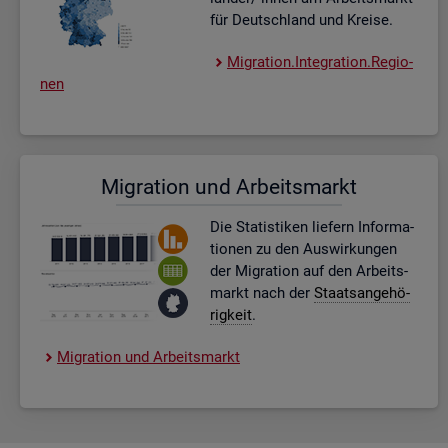
für Deutsch­land und Krei­se.
Mi­gra­ti­on.In­te­gra­ti­on.Re­gio­
nen
Mi­gra­ti­on und Ar­beits­markt
Die Sta­tis­ti­ken lie­fern In­for­ma­
tio­nen zu den Aus­wir­kun­gen
der Mi­gra­ti­on auf den Ar­beits­
markt nach der
Staats­an­ge­hö­
rig­keit
.
Mi­gra­ti­on und Ar­beits­markt