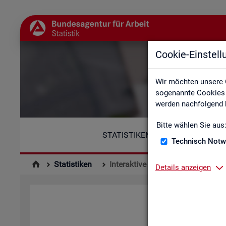
Cookie-Einstel
Wir möchten unsere 
sogenannte Cookies e
werden nachfolgend b
Bitte wählen Sie aus
STATISTIKEN
Technisch Notw
Statistiken
Interaktive Statistiken
Details anzeigen