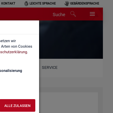
KONTAKT
LEICHTE SPRACHE
GEBÄRDENSPRACHE
Suche
etzen wir
e Arten von Cookies
schutzerklärung
.
SERVICE
sonalisierung
ALLE ZULASSEN