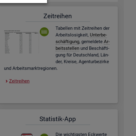
Zeit­rei­hen
Ta­bel­len mit Zeit­rei­hen der
Ar­beits­lo­sig­keit,
Un­ter­be­
schäf­ti­gung
, ge­mel­de­te
Ar­
beits­stel­len
und Be­schäf­ti­
gung für Deutsch­land, Län­
der, Krei­se, Agen­tur­be­zir­ke
und Ar­beits­markt­re­gio­nen.
Zeit­rei­hen
Sta­tis­tik-App
Die wich­tigs­ten Eck­wer­te