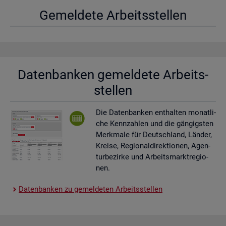
Ge­mel­de­te Ar­beits­stel­len
Da­ten­ban­ken ge­mel­de­te Ar­beits­
stel­len
Die Da­ten­ban­ken ent­hal­ten mo­nat­li­
che Kenn­zah­len und die gän­gigs­ten
Merk­ma­le für Deutsch­land, Län­der,
Krei­se, Re­gio­nal­di­rek­tio­nen, Agen­
tur­be­zir­ke und Ar­beits­markt­re­gio­
nen.
Da­ten­ban­ken zu ge­mel­de­ten Ar­beits­stel­len