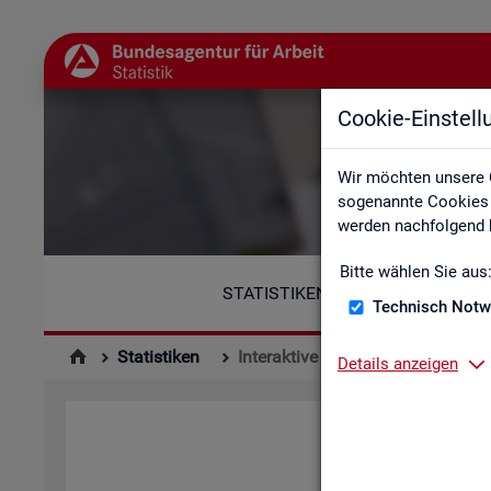
Cookie-Einstel
Wir möchten unsere 
sogenannte Cookies e
werden nachfolgend b
Bitte wählen Sie aus
STATISTIKEN
Technisch Notw
Statistiken
Interaktive Statistiken
Details anzeigen