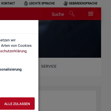
KONTAKT
LEICHTE SPRACHE
GEBÄRDENSPRACHE
Suche
etzen wir
e Arten von Cookies
schutzerklärung
.
SERVICE
sonalisierung
ALLE ZULASSEN