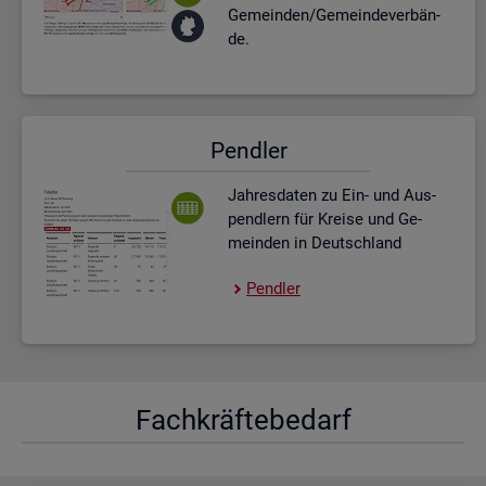
Ge­mein­den/Ge­mein­de­ver­bän­
de.
Pend­ler
Jah­res­da­ten zu Ein- und Aus­
pend­lern für Krei­se und Ge­
mein­den in Deutsch­land
Pend­ler
Fach­kräf­te­be­darf