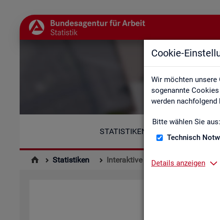
Cookie-Einstel
Wir möchten unsere 
sogenannte Cookies e
werden nachfolgend b
Bitte wählen Sie aus
STATISTIKEN
Technisch Notw
Statistiken
Interaktive Statistiken
Details anzeigen