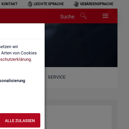
KONTAKT
LEICHTE SPRACHE
GEBÄRDENSPRACHE
Suche
etzen wir
e Arten von Cookies
schutzerklärung
.
SERVICE
sonalisierung
ALLE ZULASSEN