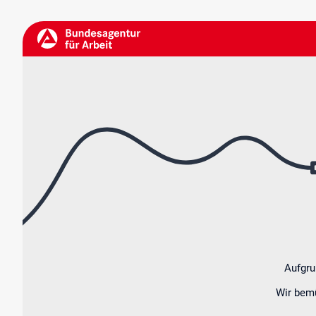
Bundesagentur
für
Arbeit
Aufgru
Wir bemü