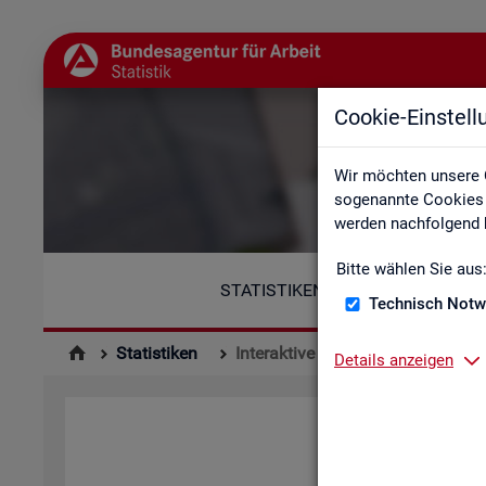
Cookie-Einstel
Wir möchten unsere 
sogenannte Cookies e
werden nachfolgend b
Bitte wählen Sie aus
STATISTIKEN
Technisch Notw
Statistiken
Interaktive Statistiken
Details anzeigen