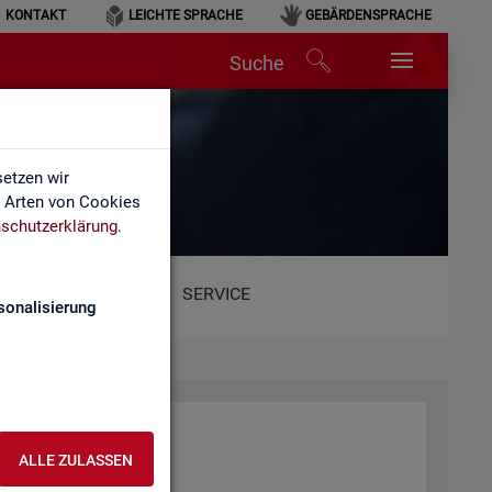
KONTAKT
LEICHTE SPRACHE
GEBÄRDENSPRACHE
Suche
etzen wir
e Arten von Cookies
schutzerklärung
.
SERVICE
sonalisierung
ALLE ZULASSEN