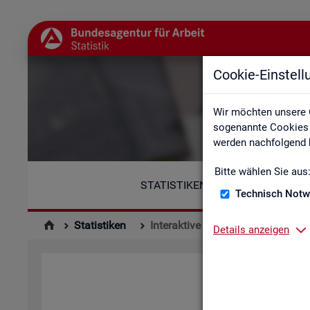
Cookie-Einstel
Wir möchten unsere 
sogenannte Cookies e
werden nachfolgend b
Bitte wählen Sie aus
STATISTIKEN
Technisch Notw
Statistiken
Interaktive Statistiken
Details anzeigen