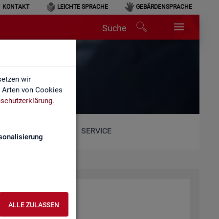
KONTAKT
LEICHTE SPRACHE
GEBÄRDENSPRACHE
Suche
etzen wir
e Arten von Cookies
schutzerklärung
.
SERVICE
sonalisierung
ALLE ZULASSEN