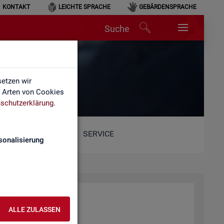
KONTAKT
LEICHTE SPRACHE
GEBÄRDENSPRACHE
Suche
etzen wir
e Arten von Cookies
schutzerklärung
.
SERVICE
sonalisierung
ALLE ZULASSEN