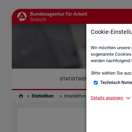
Cookie-Einstel
Wir möchten unsere 
sogenannte Cookies e
werden nachfolgend b
Bitte wählen Sie aus
STATISTIKEN
Technisch Notw
Statistiken
Interaktive Statistiken
Details anzeigen