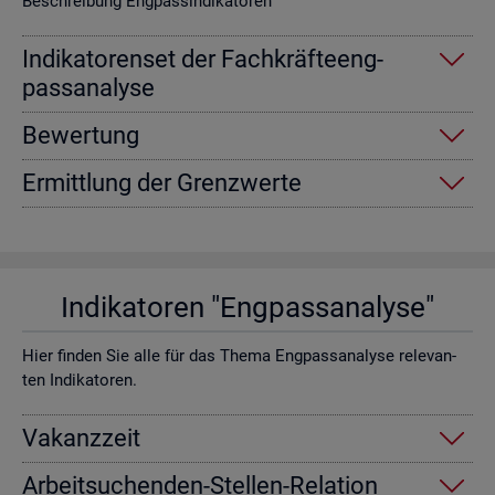
Be­schrei­bung Eng­pas­sin­di­ka­to­ren
In­di­ka­to­ren­set der Fach­kräf­te­eng­
pass­ana­ly­se
Be­wer­tung
Er­mitt­lung der Grenz­wer­te
In­di­ka­to­ren "Eng­pass­ana­ly­se"
Hier fin­den Sie alle für das Thema Eng­pass­ana­ly­se re­le­van­
ten In­di­ka­to­ren.
Va­kanz­zeit
Ar­beit­su­chen­den-Stel­len-Re­la­ti­on