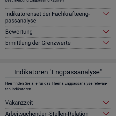
Be­schrei­bung Eng­pas­sin­di­ka­to­ren
In­di­ka­to­ren­set der Fach­kräf­te­eng­
pass­ana­ly­se
Be­wer­tung
Er­mitt­lung der Grenz­wer­te
In­di­ka­to­ren "Eng­pass­ana­ly­se"
Hier fin­den Sie alle für das Thema Eng­pass­ana­ly­se re­le­van­
ten In­di­ka­to­ren.
Va­kanz­zeit
Ar­beit­su­chen­den-Stel­len-Re­la­ti­on